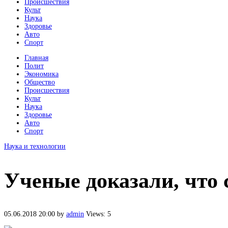
Происшествия
Культ
Наука
Здоровье
Авто
Спорт
Главная
Полит
Экономика
Общество
Происшествия
Культ
Наука
Здоровье
Авто
Спорт
Наука и технологии
Ученые доказали, что
05.06.2018 20:00
by
admin
Views: 5