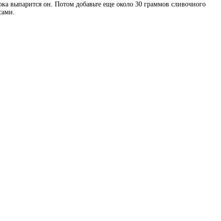
 пока выпарится он. Потом добавьте еще около 30 граммов сливочного
сами.