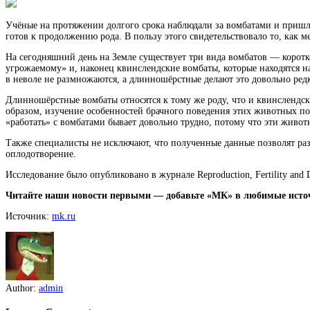
Учёные на протяжении долгого срока наблюдали за вомбатами и пришли
готов к продолжению рода. В пользу этого свидетельствовало то, как 
На сегодняшний день на Земле существует три вида вомбатов — коротк
угрожаемому» и, наконец квинслендские вомбаты, которые находятся н
в неволе не размножаются, а длинношёрстные делают это довольно редк
Длинношёрстные вомбаты относятся к тому же роду, что и квинслендск
образом, изучение особенностей брачного поведения этих животных п
«работать» с вомбатами бывает довольно трудно, потому что эти живо
Также специалисты не исключают, что полученные данные позволят раз
оплодотворение.
Исследование было опубликовано в журнале Reproduction, Fertility and 
Читайте наши новости первыми — добавьте «МК» в любимые исто
Источник:
mk.ru
Author:
admin