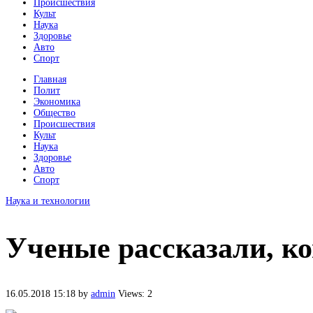
Происшествия
Культ
Наука
Здоровье
Авто
Спорт
Главная
Полит
Экономика
Общество
Происшествия
Культ
Наука
Здоровье
Авто
Спорт
Наука и технологии
Ученые рассказали, ко
16.05.2018 15:18
by
admin
Views: 2