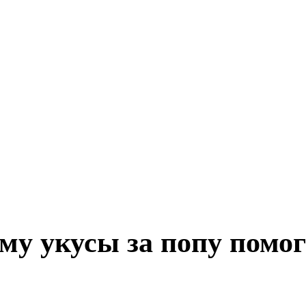
му укусы за попу помо