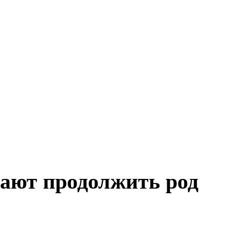
гают продолжить род