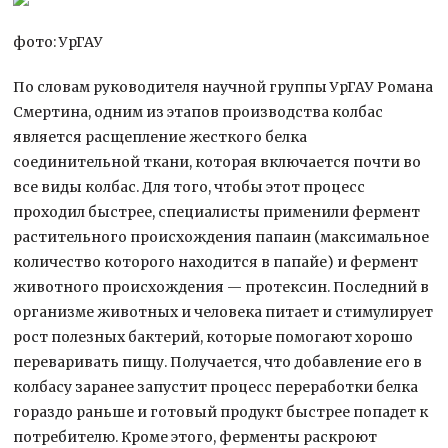
фото: УрГАУ
По словам руководителя научной группы УрГАУ Романа
Смертина, одним из этапов производства колбас
является расщепление жесткого белка
соединительной ткани, которая включается почти во
все виды колбас. Для того, чтобы этот процесс
проходил быстрее, специалисты применили фермент
растительного происхождения папаин (максимальное
количество которого находится в папайе) и фермент
животного происхождения — протексин. Последний в
организме животных и человека питает и стимулирует
рост полезных бактерий, которые помогают хорошо
переваривать пищу. Получается, что добавление его в
колбасу заранее запустит процесс переработки белка
гораздо раньше и готовый продукт быстрее попадет к
потребителю. Кроме этого, ферменты раскроют