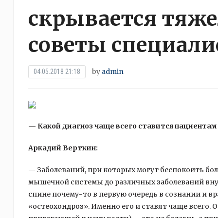
скрывается тяже
советы специали
by
admin
04.05.2018 21:18
— Какой диагноз чаще всего ставится пациентам 
Аркадий Верткин:
— Заболеваний, при которых могут беспокоить бол
мышечной системы до различных заболеваний внут
спине почему-то в первую очередь в сознании и вр
«остеохондроз». Именно его и ставят чаще всего.