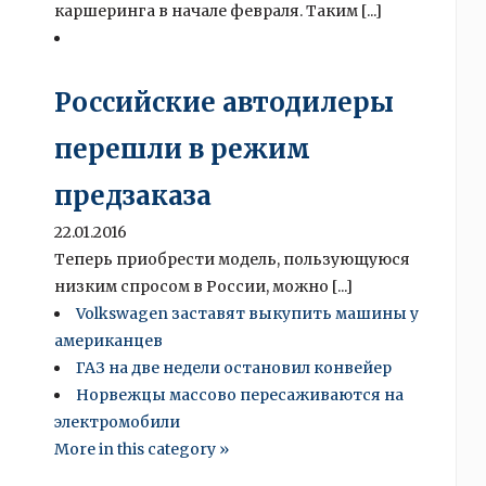
каршеринга в начале февраля. Таким [...]
Российские автодилеры
перешли в режим
предзаказа
22.01.2016
Теперь приобрести модель, пользующуюся
низким спросом в России, можно [...]
Volkswagen заставят выкупить машины у
американцев
ГАЗ на две недели остановил конвейер
Норвежцы массово пересаживаются на
электромобили
More in this category »