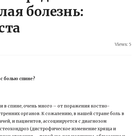
лая болезнь:
ста
Views: 5
с болью спине?
и в спине, очень много – от поражения костно-
ренних органов. К сожалению, в нашей стране боль в
ачей, и пациентов, ассоциируется с диагнозом
 Остеохондроз (дистрофическое изменение хряща и