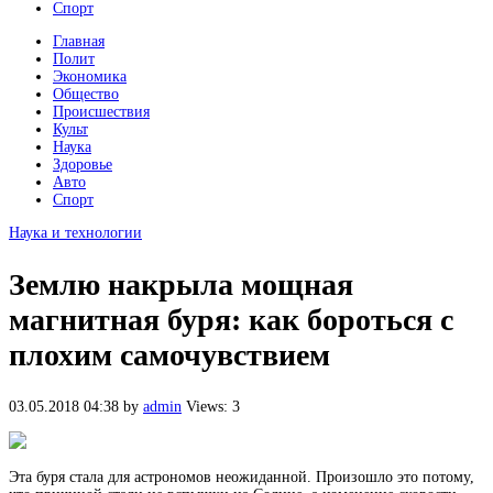
Спорт
Главная
Полит
Экономика
Общество
Происшествия
Культ
Наука
Здоровье
Авто
Спорт
Наука и технологии
Землю накрыла мощная
магнитная буря: как бороться с
плохим самочувствием
03.05.2018 04:38
by
admin
Views: 3
Эта буря стала для астрономов неожиданной. Произошло это потому,