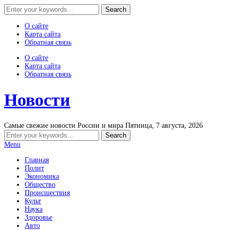
О сайте
Карта сайта
Обратная связь
О сайте
Карта сайта
Обратная связь
Новости
Самые свежие новости России и мира
Пятница, 7 августа, 2026
Menu
Главная
Полит
Экономика
Общество
Происшествия
Культ
Наука
Здоровье
Авто