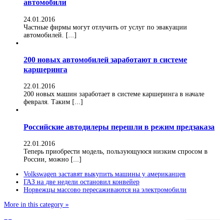
автомобили
24.01.2016
Частные фирмы могут отлучить от услуг по эвакуации
автомобилей. [...]
200 новых автомобилей заработают в системе
каршеринга
22.01.2016
200 новых машин заработает в системе каршеринга в начале
февраля. Таким [...]
Российские автодилеры перешли в режим предзаказа
22.01.2016
Теперь приобрести модель, пользующуюся низким спросом в
России, можно [...]
Volkswagen заставят выкупить машины у американцев
ГАЗ на две недели остановил конвейер
Норвежцы массово пересаживаются на электромобили
More in this category »