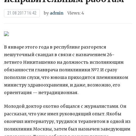
by
admin
Views: 4
21.08.2017 16:42
В январе этого года в республике разгорелся
нешуточный скандал в связи с назначением 26-
летнего Никиташенко на должность исполняющим
обязанности главврача поликлиники №7. И сразу
поползли слухи, что юноша приходится племянником
министру здравоохранения, и даже,
возможно, его
ориентация — нетрадиционная.
Молодой доктор охотно общался с журналистами. Он
рассказал, что уже имел руководящий опыт. Якобы
окончил интернатуру, трудился терапевтом в одной из
поликлиник Москвы, затем был назначен заведующим