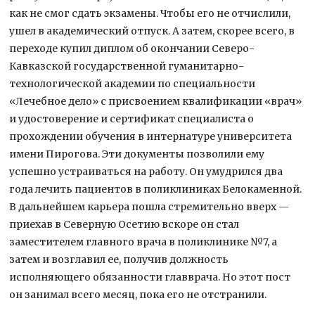
как не смог сдать экзамены. Чтобы его не отчислили,
ушел в академический отпуск. А затем, скорее всего, в
переходе купил диплом об окончании Северо-
Кавказской государственной гуманитарно-
технологической академии по специальности
«Лечебное дело» с присвоением квалификации «врач»
и удостоверение и сертификат специалиста о
прохождении обучения в интернатуре университета
имени Пирогова. Эти документы позволили ему
успешно устраиваться на работу. Он умудрился два
года лечить пациентов в поликлиниках Белокаменной.
В дальнейшем карьера пошла стремительно вверх —
приехав в Северную Осетию вскоре он стал
заместителем главного врача в поликлинике №7, а
затем и возглавил ее, получив должность
исполняющего обязанности главврача. Но этот пост
он занимал всего месяц, пока его не отстранили.