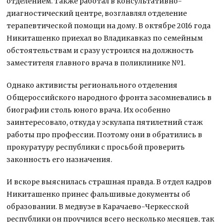
отделением. Также работал в консультативно-
диагностический центре, возглавлял отделение
терапевтической помощи на дому. В октябре 2016 года
Никиташенко приехал во Владикавказ по семейным
обстоятельствам и сразу устроился на должность
заместителя главного врача в поликлинике №1.
Однако активисты регионального отделения
Общероссийского народного фронта засомневались в
биографии столь юного врача. Их особенно
заинтересовало, откуда у эскулапа пятилетний стаж
работы про профессии. Поэтому они в обратились в
прокуратуру республики с просьбой проверить
законность его назначения.
И вскоре выяснилась страшная правда. В отдел кадров
Никиташенко принес фальшивые документы об
образовании. В медвузе в Карачаево-Черкесской
республики он проучился всего несколько месяцев, так