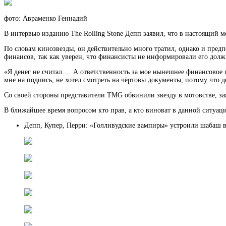
фото: Авраменко Геннадий
В интервью изданию The Rolling Stone Депп заявил, что в настоящий мо
По словам кинозвезды, он действительно много тратил, однако и предп
финансов, так как уверен, что финансисты не информировали его дол
«Я денег не считал… А ответственность за мое нынешнее финансовое 
мне на подпись, не хотел смотреть на чёртовы документы, потому что
Со своей стороны представители TMG обвинили звезду в мотовстве, за
В ближайшее время вопросом кто прав, а кто виноват в данной ситуаци
Депп, Купер, Перри: «Голливудские вампиры» устроили шабаш 