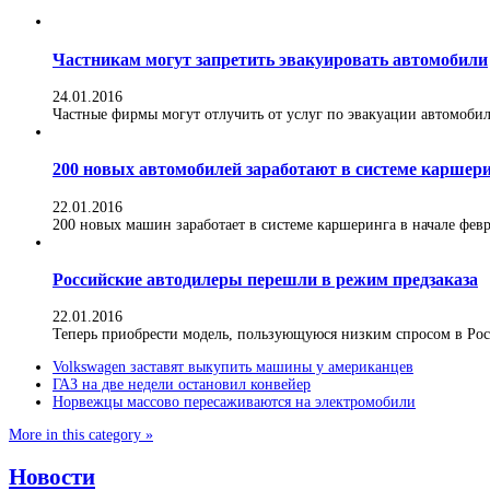
Частникам могут запретить эвакуировать автомобили
24.01.2016
Частные фирмы могут отлучить от услуг по эвакуации автомобилей
200 новых автомобилей заработают в системе каршер
22.01.2016
200 новых машин заработает в системе каршеринга в начале февра
Российские автодилеры перешли в режим предзаказа
22.01.2016
Теперь приобрести модель, пользующуюся низким спросом в Росс
Volkswagen заставят выкупить машины у американцев
ГАЗ на две недели остановил конвейер
Норвежцы массово пересаживаются на электромобили
More in this category »
Новости