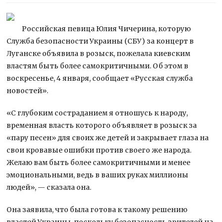
Российская певица Юлия Чичерина, которую
Служба безопасности Украины (СБУ) за концерт в
Луганске объявила в розыск, пожелала киевским
властям быть более самокритичными. Об этом в
воскресенье, 4 января, сообщает «Русская служба
новостей».
«С глубоким состраданием
я отношусь к народу,
временная власть которого объявляет в розыск за
«пару песен» для своих же детей и закрывает глаза на
свои кровавые ошибки против своего же народа.
Желаю вам быть более самокритичными и менее
эмоциональными, ведь в ваших руках миллионы
людей», — сказала она.
Она заявила, что была готова к такому решению
властей Украины, поскольку безопасность зрителей на