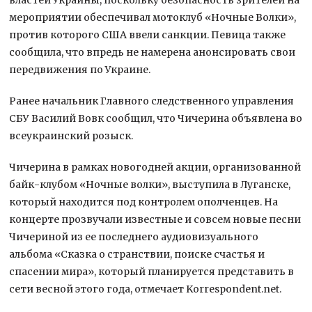
мероприятии обеспечивал мотоклуб «Ночные Волки»,
против которого США ввели санкции. Певица также
сообщила, что впредь не намерена анонсировать свои
передвижения по Украине.
Ранее начальник Главного следственного управления
СБУ Василий Вовк сообщил, что Чичерина объявлена во
всеукраинский розыск.
Чичерина в рамках новогодней акции, организованной
байк-клубом «Ночные волки», выступила в Луганске,
который находится под контролем ополченцев. На
концерте прозвучали известные и совсем новые песни
Чичериной из ее последнего аудиовизуального
альбома «Сказка о странствии, поиске счастья и
спасении мира», который планируется представить в
сети весной этого года, отмечает Korrespondent.net.