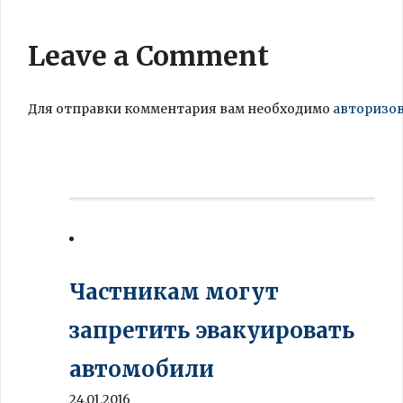
Leave a Comment
Для отправки комментария вам необходимо
авторизо
Частникам могут
запретить эвакуировать
автомобили
24.01.2016