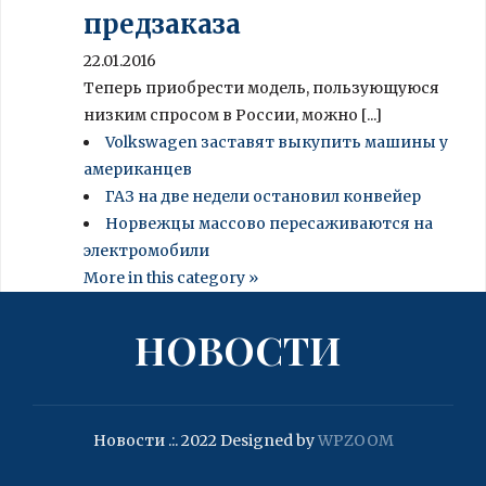
предзаказа
22.01.2016
Теперь приобрести модель, пользующуюся
низким спросом в России, можно [...]
Volkswagen заставят выкупить машины у
американцев
ГАЗ на две недели остановил конвейер
Норвежцы массово пересаживаются на
электромобили
More in this category »
НОВОСТИ
Новости .:. 2022
Designed by
WPZOOM