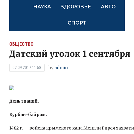
НАУКА
ЗДОРОВЬЕ
АВТО
СПОРТ
ОБЩЕСТВО
Датский уголок 1 сентября
by
admin
02.09.2017 11:58
День знаний.
Курбан-байрам.
1482 г. — войска крымского хана Менгли Гирея захват