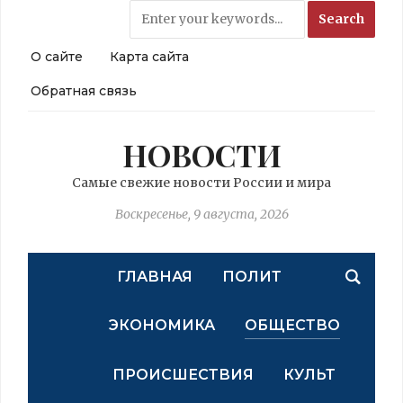
О сайте
Карта сайта
Обратная связь
НОВОСТИ
Самые свежие новости России и мира
Воскресенье, 9 августа, 2026
ГЛАВНАЯ
ПОЛИТ
ЭКОНОМИКА
ОБЩЕСТВО
ПРОИСШЕСТВИЯ
КУЛЬТ