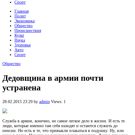
Спорт
Главная
Полит
Экономика
Общество
Происшествия
Культ
Наука
Здоровье
Авто
Спорт
Общество
Дедовщина в армии почти
устранена
28.02.2015 23:29
by
admin
Views: 1
Служба в армии, конечно, не самое легкое дело в жизни. И есть те
люди, которые именно там себя находят и остаются служить до
пенсии. Но есть и те, что привыкли плакаться в подушку. Ну, или