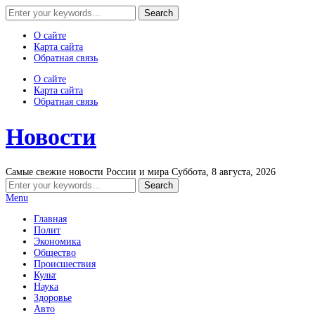
О сайте
Карта сайта
Обратная связь
О сайте
Карта сайта
Обратная связь
Новости
Самые свежие новости России и мира
Суббота, 8 августа, 2026
Menu
Главная
Полит
Экономика
Общество
Происшествия
Культ
Наука
Здоровье
Авто