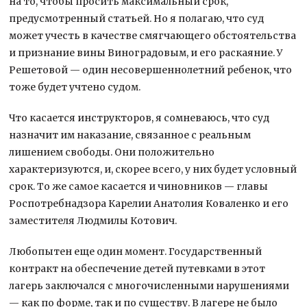
на то, чтобы просить максимальный срок,
предусмотренный статьей. Но я полагаю, что суд
может учесть в качестве смягчающего обстоятельства
и признание вины Виноградовым, и его раскаяние. У
Решетовой — один несовершеннолетний ребенок, что
тоже будет учтено судом.
Что касается инструкторов, я сомневаюсь, что суд
назначит им наказание, связанное с реальным
лишением свободы. Они положительно
характеризуются, и, скорее всего, у них будет условный
срок. То же самое касается и чиновников — главы
Роспотребнадзора Карелии Анатолия Коваленко и его
заместителя Людмилы Котович.
Любопытен еще один момент. Государственный
контракт на обеспечение детей путевками в этот
лагерь заключался с многочисленными нарушениями
— как по форме, так и по существу. В лагере не было