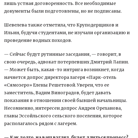
лишь устная договоренность. Все необходимые
документы были подготовлены, но не подписаны.
Шевелева также отметила, что Круподерщиков и
Ильин, будучи студентами, не изучали организацию и
проведение водных походов.
— Сейчас будут рутинные заседания, — говорит, в
свою очередь, адвокат потерпевших Дмитрий Лапин.
— Может быть, какая-то интрига возникнет, когда
начнется допрос директора лагеря «Парк-отель
«Сямозеро» Елены Решетовой. Уверен, что ее
заместитель, Вадим Виноградов, будет давать
показания в отношении своей бывшей начальницы.
Несомненно, интересен допрос Андрея Ореханова,
главы Эссойльского сельского поселения, которое
располагалось рядом с лагерем.
— Как долго, на ваш взгляд, будет длиться процесс?