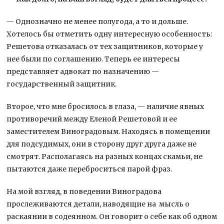
— Однозначно не менее полугода, а то и дольше.
Хотелось бы отметить одну интересную особенность:
Решетова отказалась от тех защитников, которые у
нее были по соглашению. Теперь ее интересы
представляет адвокат по назначению —
государственный защитник.
Второе, что мне бросилось в глаза, — наличие явных
противоречий между Еленой Решетовой и ее
заместителем Виноградовым. Находясь в помещении
для подсудимых, они в сторону друг друга даже не
смотрят. Располагаясь на разных концах скамьи, не
пытаются даже переброситься парой фраз.
На мой взгляд, в поведении Виноградова
прослеживаются детали, наводящие на мысль о
раскаянии в содеянном. Он говорит о себе как об одном