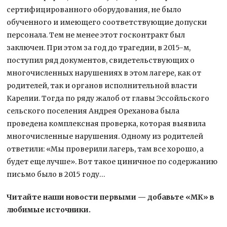
сертифицированного оборудования, не было
обученного и имеющего соответствующие допуски
персонала. Тем не менее этот госконтракт был
заключен. При этом за год до трагедии, в 2015-м,
поступил ряд документов, свидетельствующих о
многочисленных нарушениях в этом лагере, как от
родителей, так и органов исполнительной власти
Карелии. Тогда по ряду жалоб от главы Эссойльского
сельского поселения Андрея Ореханова была
проведена комплексная проверка, которая выявила
многочисленные нарушения. Одному из родителей
ответили: «Мы проверили лагерь, там все хорошо, а
будет еще лучше». Вот такое циничное по содержанию
письмо было в 2015 году…
Читайте наши новости первыми — добавьте «МК» в
любимые источники.