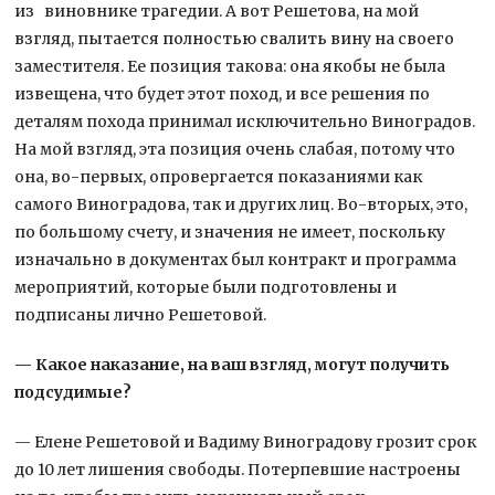
из виновнике трагедии. А вот Решетова, на мой
взгляд, пытается полностью свалить вину на своего
заместителя. Ее позиция такова: она якобы не была
извещена, что будет этот поход, и все решения по
деталям похода принимал исключительно Виноградов.
На мой взгляд, эта позиция очень слабая, потому что
она, во-первых, опровергается показаниями как
самого Виноградова, так и других лиц. Во-вторых, это,
по большому счету, и значения не имеет, поскольку
изначально в документах был контракт и программа
мероприятий, которые были подготовлены и
подписаны лично Решетовой.
— Какое наказание, на ваш взгляд, могут получить
подсудимые?
— Елене Решетовой и Вадиму Виноградову грозит срок
до 10 лет лишения свободы. Потерпевшие настроены