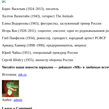
Борис Васильев (1924–2013), писатель
Хилтон Валентайн (1943), гитарист The Animals
Елена Водорезова (1963), фигуристка, заслуженный тренер России
Игорь Кон (1928–2011), социолог, сексолог, один из родоначальников 
Глеб Панфилов (1934), режиссер, сценарист, народный артист РСФСР
Арманд Хаммер (1898–1990), предприниматель, меценат
Юрий Чайка (1951), генеральный прокурор России
Сергей Шойгу (1955), министр обороны России
Читайте наши новости первыми — добавьте «МК» в любимые исто
Источник:
mk.ru
Author:
admin
Leave a Comment