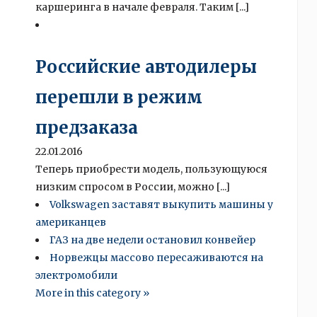
каршеринга в начале февраля. Таким [...]
Российские автодилеры
перешли в режим
предзаказа
22.01.2016
Теперь приобрести модель, пользующуюся
низким спросом в России, можно [...]
Volkswagen заставят выкупить машины у
американцев
ГАЗ на две недели остановил конвейер
Норвежцы массово пересаживаются на
электромобили
More in this category »