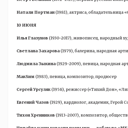
Натали Портман
(1981), актриса, обладательница 
10 ИЮНЯ
Илья Глазунов
(1930–2017), живописец, народный 
Светлана Захарова
(1979), балерина, народная арт
Людмила Зыкина
(1929–2009), певица, народная а
МакSим
(1983), певица, композитор, продюсер
Сергей Урсуляк
(1958), режиссер («Тихий Дон», «Л
Евгений Чазов
(1929), кардиолог, академик, Герой
Тихон Хренников
(1913–2007), композитор, общест