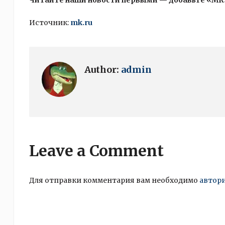
Читайте наши новости первыми — добавьте «МК
Источник:
mk.ru
Author:
admin
Leave a Comment
Для отправки комментария вам необходимо
автор