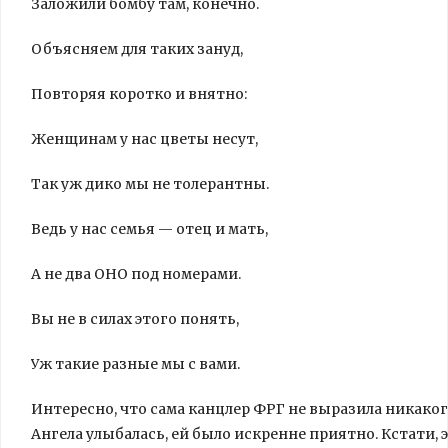
Заложили бомбу там, конечно.
Объясняем для таких зануд,
Повторяя коротко и внятно:
Женщинам у нас цветы несут,
Так уж дико мы не толерантны.
Ведь у нас семья — отец и мать,
А не два ОНО под номерами.
Вы не в силах этого понять,
Уж такие разные мы с вами.
Интересно, что сама канцлер ФРГ не выразила никаког
Ангела улыбалась, ей было искренне приятно. Кстати, 