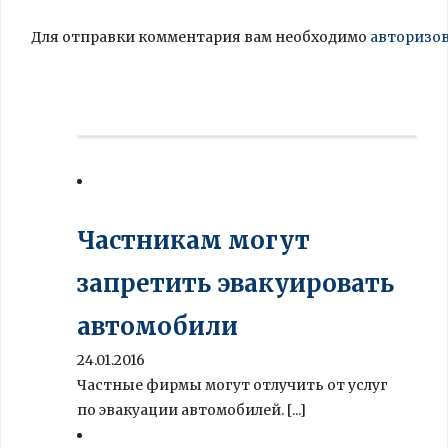
Для отправки комментария вам необходимо
авторизо
Частникам могут
запретить эвакуировать
автомобили
24.01.2016
Частные фирмы могут отлучить от услуг
по эвакуации автомобилей. [...]