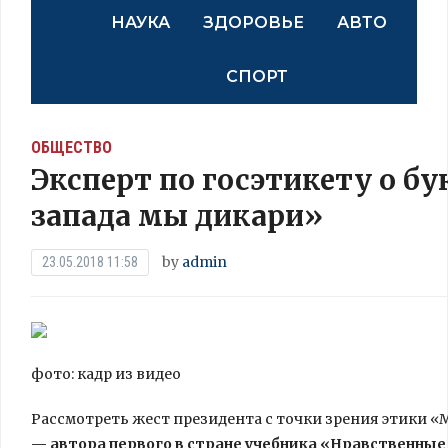
НАУКА
ЗДОРОВЬЕ
АВТО
СПОРТ
ОБЩЕСТВО
Эксперт по госэтикету о бу
запада мы дикари»
by
admin
23.05.2018 11:58
фото: кадр из видео
Рассмотреть жест президента с точки зрения этики 
— автора первого в стране учебника «Нравственные