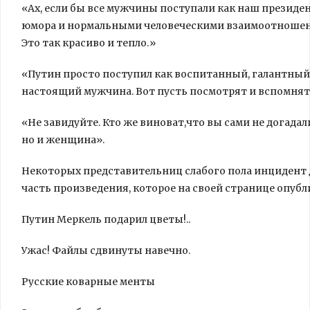
«Ах, если бы все мужчины поступали как наш президен
юмора и нормальными человеческими взаимоотношен
Это так красиво и тепло.»
«Путин просто поступил как воспитанный, галантный 
настоящий мужчина. Вот пусть посмотрят и вспомнят
«Не завидуйте. Кто же виноват,что вы сами не догада
но и женщина».
Некоторых представительниц слабого пола инцидент 
часть произведения, которое на своей странице опубл
Путин Меркель подарил цветы!..
Ужас! Файлы сдвинуты навечно.
Русские коварные менты