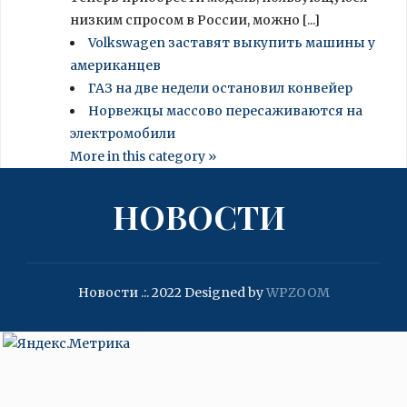
низким спросом в России, можно [...]
Volkswagen заставят выкупить машины у
американцев
ГАЗ на две недели остановил конвейер
Норвежцы массово пересаживаются на
электромобили
More in this category »
НОВОСТИ
Новости .:. 2022
Designed by
WPZOOM