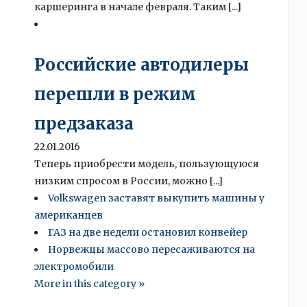
каршеринга в начале февраля. Таким [...]
Российские автодилеры
перешли в режим
предзаказа
22.01.2016
Теперь приобрести модель, пользующуюся
низким спросом в России, можно [...]
Volkswagen заставят выкупить машины у
американцев
ГАЗ на две недели остановил конвейер
Норвежцы массово пересаживаются на
электромобили
More in this category »