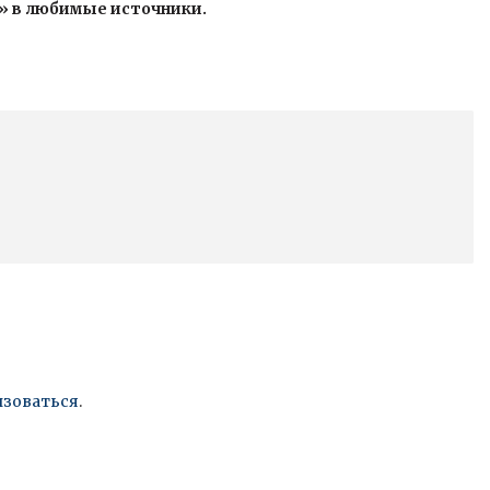
» в любимые источники.
изоваться
.