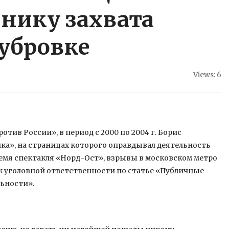
нику захвата
убровке
Views: 6
отив России», в период с 2000 по 2004 г. Борис
ка», на страницах которого оправдывал деятельность
ремя спектакля «Норд-Ост», взрывы в московском метро
ду к уголовной ответственности по статье «Публичные
ьности».