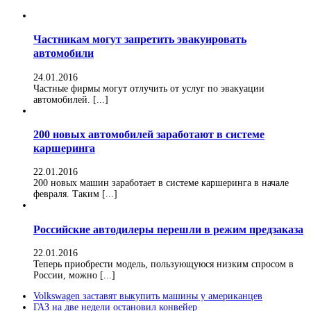
Частникам могут запретить эвакуировать
автомобили
24.01.2016
Частные фирмы могут отлучить от услуг по эвакуации
автомобилей. [...]
200 новых автомобилей заработают в системе
каршеринга
22.01.2016
200 новых машин заработает в системе каршеринга в начале
февраля. Таким [...]
Российские автодилеры перешли в режим предзаказа
22.01.2016
Теперь приобрести модель, пользующуюся низким спросом в
России, можно [...]
Volkswagen заставят выкупить машины у американцев
ГАЗ на две недели остановил конвейер