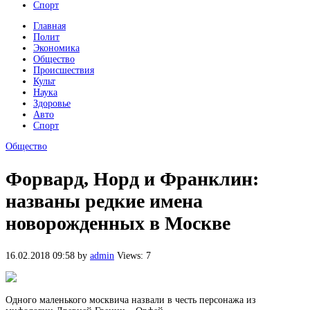
Спорт
Главная
Полит
Экономика
Общество
Происшествия
Культ
Наука
Здоровье
Авто
Спорт
Общество
Форвард, Норд и Франклин:
названы редкие имена
новорожденных в Москве
16.02.2018 09:58
by
admin
Views: 7
Одного маленького москвича назвали в честь персонажа из