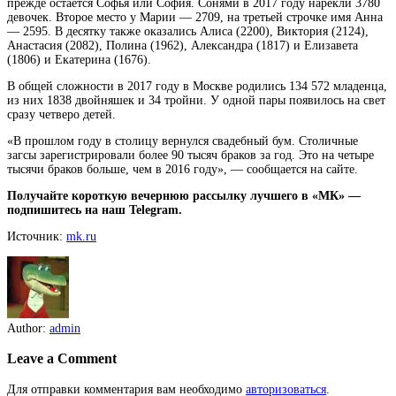
прежде остается Софья или София. Сонями в 2017 году нарекли 3780
девочек. Второе место у Марии — 2709, на третьей строчке имя Анна
— 2595. В десятку также оказались Алиса (2200), Виктория (2124),
Анастасия (2082), Полина (1962), Александра (1817) и Елизавета
(1806) и Екатерина (1676).
В общей сложности в 2017 году в Москве родились 134 572 младенца,
из них 1838 двойняшек и 34 тройни. У одной пары появилось на свет
сразу четверо детей.
«В прошлом году в столицу вернулся свадебный бум. Столичные
загсы зарегистрировали более 90 тысяч браков за год. Это на четыре
тысячи браков больше, чем в 2016 году», — сообщается на сайте.
Получайте короткую вечернюю рассылку лучшего в «МК» —
подпишитесь на наш Telegram.
Источник:
mk.ru
Author:
admin
Leave a Comment
Для отправки комментария вам необходимо
авторизоваться
.