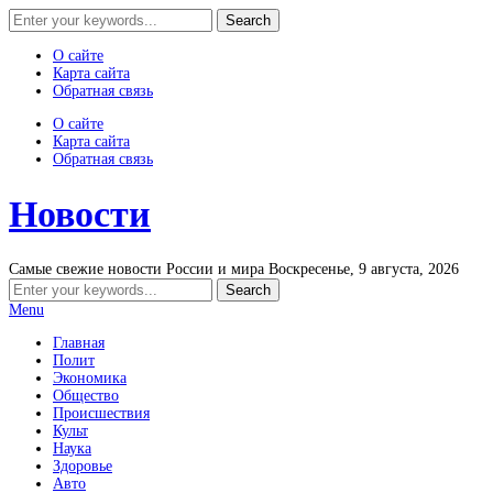
О сайте
Карта сайта
Обратная связь
О сайте
Карта сайта
Обратная связь
Новости
Самые свежие новости России и мира
Воскресенье, 9 августа, 2026
Menu
Главная
Полит
Экономика
Общество
Происшествия
Культ
Наука
Здоровье
Авто