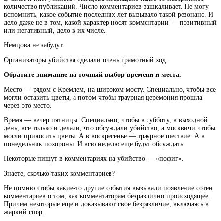
количество публикаций. Число комментариев зашкаливает. Не могу
вспомнить, какое событие последних лет вызывало такой резонанс. И
дело даже не в том, какой характер носят комментарии — позитивный
или негативный, дело в их числе.
Немцова не забудут.
Организаторы убийства сделали очень грамотный ход.
Обратите внимание на точный выбор времени и места.
Место — рядом с Кремлем, на широком мосту. Специально, чтобы все
могли оставить цветы, а потом чтобы траурная церемония прошла
через это место.
Время — вечер пятницы. Специально, чтобы в субботу, в выходной
день, все только и делали, что обсуждали убийство, а москвичи чтобы
могли приносить цветы. А в воскресенье — траурное шествие. А в
понедельник похороны. И всю неделю еще будут обсуждать.
Некоторые пишут в комментариях на убийство — «пофиг».
Знаете, сколько таких комментариев?
Не помню чтобы какие-то другие события вызывали появление сотен
комментариев о том, как комментаторам безразлично происходящее.
Причем некоторые еще и доказывают свое безразличие, включаясь в
жаркий спор.