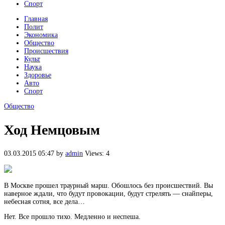
Спорт
Главная
Полит
Экономика
Общество
Происшествия
Культ
Наука
Здоровье
Авто
Спорт
Общество
Ход Немцовым
03.03.2015 05:47
by
admin
Views: 4
В Москве прошел траурный марш. Обошлось без происшествий. Вы
наверное ждали, что будут провокации, будут стрелять — снайперы,
небесная сотня, все дела…
Нет. Все прошло тихо. Медленно и неспеша.