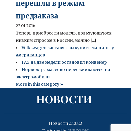
перешли в режим
предзаказа
22.01.2016
Теперь приобрести модель, пользующуюся
низким спросом в России, можно [...]
Volkswagen заставят выкупить машины у
американцев
ГАЗ на две недели остановил конвейер
Норвежцы массово пересаживаются на
электромобили
More in this category »
НОВОСТИ
Новости .:. 2022
Designed by
WPZOOM