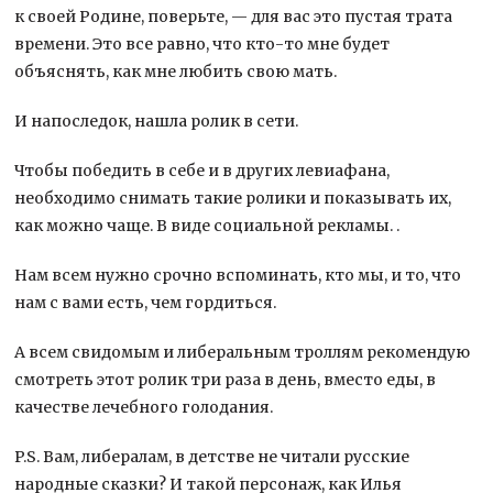
к своей Родине, поверьте, — для вас это пустая трата
времени. Это все равно, что кто-то мне будет
объяснять, как мне любить свою мать.
И напоследок, нашла ролик в сети.
Чтобы победить в себе и в других левиафана,
необходимо снимать такие ролики и показывать их,
как можно чаще. В виде социальной рекламы. .
Нам всем нужно срочно вспоминать, кто мы, и то, что
нам с вами есть, чем гордиться.
А всем свидомым и либеральным троллям рекомендую
смотреть этот ролик три раза в день, вместо еды, в
качестве лечебного голодания.
P.S. Вам, либералам, в детстве не читали русские
народные сказки? И такой персонаж, как Илья