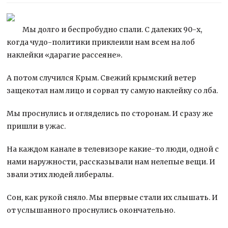
Мы долго и беспробудно спали. С далеких 90-х,
когда чудо-политики приклеили нам всем на лоб
наклейки «дарагие рассеяне».
А потом случился Крым. Свежий крымский ветер
защекотал нам лицо и сорвал ту самую наклейку со лба.
Мы проснулись и огляделись по сторонам. И сразу же
пришли в ужас.
На каждом канале в телевизоре какие-то люди, одной с
нами наружности, рассказывали нам нелепые вещи. И
звали этих людей либералы.
Сон, как рукой сняло. Мы впервые стали их слышать. И
от услышанного проснулись окончательно.