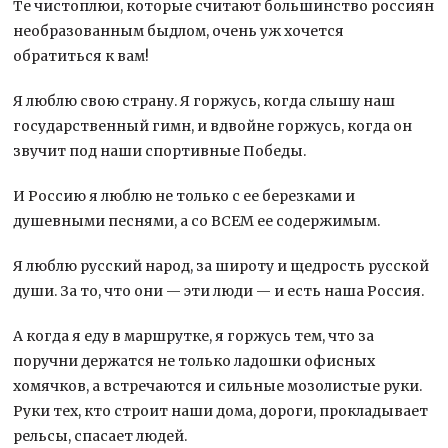
Те чистоплюи, которые считают большинство россиян
необразованным быдлом, очень уж хочется
обратиться к вам!
Я люблю свою страну. Я горжусь, когда слышу наш
государственный гимн, и вдвойне горжусь, когда он
звучит под наши спортивные Победы.
И Россию я люблю не только с ее березками и
душевными песнями, а со ВСЕМ ее содержимым.
Я люблю русский народ, за широту и щедрость русской
души. За то, что они — эти люди — и есть наша Россия.
А когда я еду в маршрутке, я горжусь тем, что за
поручни держатся не только ладошки офисных
хомячков, а встречаются и сильные мозолистые руки.
Руки тех, кто строит наши дома, дороги, прокладывает
рельсы, спасает людей.