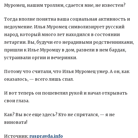
Муромец, нашим троллям, сдается мне, не известен?
Тогда вполне понятна ваша социальная активность и
недоумение. Илья Муромец символизирует русский
народ, который много лет находился в состоянии
летаргии. Вы, будучи его нерадивыми родственниками,
пришли к Илье Муромцу в дом, развели в нем бардак,
устраивали оргии и вечеринки.
Потому что считали, что Илья Муромец умер. А он, как
оказалось, — всего лишь спал.
И вот теперь он пошевелил рукой и начал открывать
свои глаза.
Как? Вы все еще здесь? Кто не спрятался, — я не
виновата!
Источник:
ruspravda.info