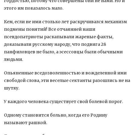
гордостью, потому что совершены они не нами. Но и
этого им показалось мало.
Кем, если не ими столько лет раскручивался механизм
подмены понятий! Все отчаянней наши
псевдопатриоты раскапывали жареные факты,
доказывали русскому народу, что подвига 28
панфиловцев не было, а эсессовцы были обычными
людьми.
Опьяненные вседозволенностью и вожделенной ими
свободой слова, эти веселые сектанты разошлись не на
шутку.
У каждого человека существует свой болевой порог.
Одному становится больно, когда его Родину
называют рашкой.