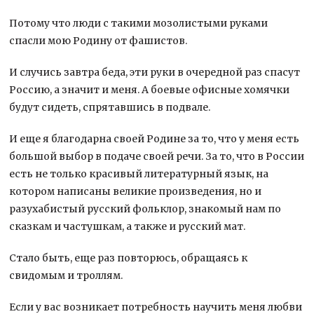
Потому что люди с такими мозолистыми руками
спасли мою Родину от фашистов.
И случись завтра беда, эти руки в очередной раз спасут
Россию, а значит и меня. А боевые офисные хомячки
будут сидеть, спрятавшись в подвале.
И еще я благодарна своей Родине за то, что у меня есть
большой выбор в подаче своей речи. За то, что в России
есть не только красивый литературный язык, на
котором написаны великие произведения, но и
разухабистый русский фольклор, знакомый нам по
сказкам и частушкам, а также и русский мат.
Стало быть, еще раз повторюсь, обращаясь к
свидомым и троллям.
Если у вас возникает потребность научить меня любви