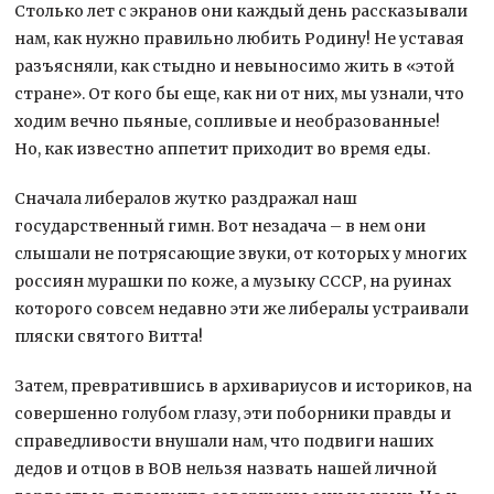
Столько лет с экранов они каждый день рассказывали
нам, как нужно правильно любить Родину! Не уставая
разъясняли, как стыдно и невыносимо жить в «этой
стране». От кого бы еще, как ни от них, мы узнали, что
ходим вечно пьяные, сопливые и необразованные!
Но, как известно аппетит приходит во время еды.
Сначала либералов жутко раздражал наш
государственный гимн. Вот незадача – в нем они
слышали не потрясающие звуки, от которых у многих
россиян мурашки по коже, а музыку СССР, на руинах
которого совсем недавно эти же либералы устраивали
пляски святого Витта!
Затем, превратившись в архивариусов и историков, на
совершенно голубом глазу, эти поборники правды и
справедливости внушали нам, что подвиги наших
дедов и отцов в ВОВ нельзя назвать нашей личной