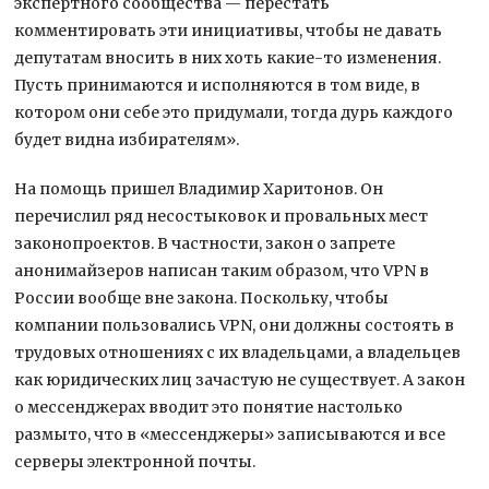
экспертного сообщества — перестать
комментировать эти инициативы, чтобы не давать
депутатам вносить в них хоть какие-то изменения.
Пусть принимаются и исполняются в том виде, в
котором они себе это придумали, тогда дурь каждого
будет видна избирателям».
На помощь пришел Владимир Харитонов. Он
перечислил ряд несостыковок и провальных мест
законопроектов. В частности, закон о запрете
анонимайзеров написан таким образом, что VPN в
России вообще вне закона. Поскольку, чтобы
компании пользовались VPN, они должны состоять в
трудовых отношениях с их владельцами, а владельцев
как юридических лиц зачастую не существует. А закон
о мессенджерах вводит это понятие настолько
размыто, что в «мессенджеры» записываются и все
серверы электронной почты.