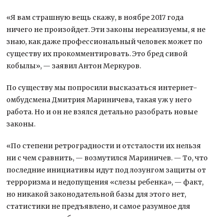
«Я вам страшную вещь скажу, в ноябре 2017 года
ничего не произойдет. Эти законы нереализуемы, я не
знаю, как даже профессиональный человек может по
существу их прокомментировать. Это бред сивой
кобылы», — заявил Антон Меркуров.
По существу мы попросили высказаться интернет-
омбудсмена Дмитрия Мариничева, такая уж у него
работа. Но и он не взялся детально разобрать новые
законы.
«По степени ретроградности и отсталости их нельзя
ни с чем сравнить, — возмутился Мариничев. — То, что
последние инициативы идут под лозунгом защиты от
терроризма и недопущения «слезы ребенка», — факт,
но никакой законодательной базы для этого нет,
статистики не предъявлено, и самое разумное для