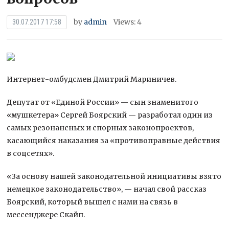
by
admin
Views: 4
30.07.2017 17:58
Интернет-омбудсмен Дмитрий Мариничев.
Депутат от «Единой России» — сын знаменитого
«мушкетера» Сергей Боярский — разработал один из
самых резонансных и спорных законопроектов,
касающийся наказания за «противоправные действия
в соцсетях».
«За основу
нашей законодательной инициативы взято
немецкое законодательство», — начал свой рассказ
Боярский, который вышел с нами на связь в
мессенджере Скайп.