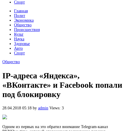
Спорт
Главная
Полит
Экономика
Общество
Происшествия
Культ
Наука
Здоровье
Авто
Спорт
Общество
IP-адреса «Яндекса»,
«ВКонтакте» и Facebook попали
под блокировку
28.04.2018 05:18
by
admin
Views: 3
Одним из первых на это обратил внимание Telegram-канал