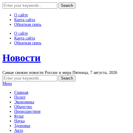
О сайте
Карта сайта
Обратная связь
О сайте
Карта сайта
Обратная связь
Новости
Самые свежие новости России и мира
Пятница, 7 августа, 2026
Menu
Главная
Полит
Экономика
Общество
Происшествия
Культ
Наука
Здоровье
Авто