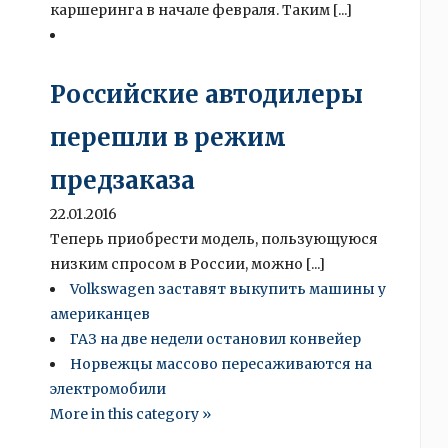
каршеринга в начале февраля. Таким [...]
Российские автодилеры
перешли в режим
предзаказа
22.01.2016
Теперь приобрести модель, пользующуюся
низким спросом в России, можно [...]
Volkswagen заставят выкупить машины у
американцев
ГАЗ на две недели остановил конвейер
Норвежцы массово пересаживаются на
электромобили
More in this category »