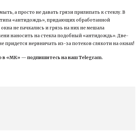
ыть, а просто не давать грязи прилипать к стеклу. В
в типа «антидождь», придающих обработанной
кна не пачкались и грязь на них не мешала
мени наносить на стекла подобный «антидождь». Две-
е придется нервничать из-за потеков слякоти на окнах!
 в «МК» — подпишитесь на наш Telegram.