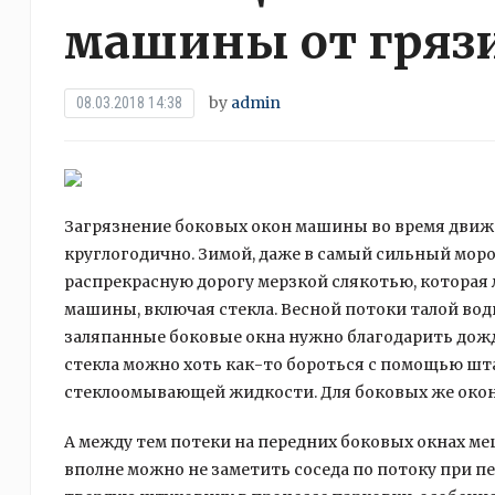
машины от грязи
by
admin
08.03.2018 14:38
Загрязнение боковых окон машины во время движ
круглогодично. Зимой, даже в самый сильный мор
распрекрасную дорогу мерзкой слякотью, которая л
машины, включая стекла. Весной потоки талой воды
заляпанные боковые окна нужно благодарить дожди
стекла можно хоть как-то бороться с помощью шт
стеклоомывающей жидкости. Для боковых же окон
А между тем потеки на передних боковых окнах ме
вполне можно не заметить соседа по потоку при 