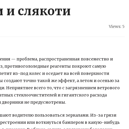
 и слякоти
Views: 5
ения — проблема, распространенная повсеместно и
оз, противогололедные реагенты покроют самую
етит из-под колес и оседает на всей
поверхности
 создают точно такой же эффект, а летом и осенью за
. Неприятнее всего то, что с загрязнением ветрового
атных стеклоочистителей и гигантского расхода
 дворники не предусмотрены.
шают водителю пользоваться зеркалами. Из-за грязи
перестроении или воткнуться бампером в какую-нибудь