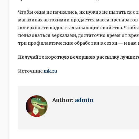
Чтобы окна не пачкались, их нужно не пытаться отм
магазинах автохимии продается масса препарато
поверхности водоотталкивающие свойства. Чтобы о
пользоваться зеркалами, достаточно время от вре
три профилактические обработки в сезон — и вам н
Получайте короткую вечернюю рассылку лучшего
Источник:
mk.ru
Author:
admin