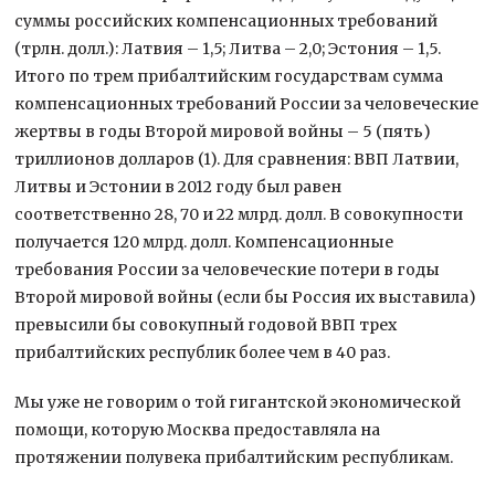
суммы российских компенсационных требований
(трлн. долл.): Латвия – 1,5; Литва – 2,0; Эстония – 1,5.
Итого по трем прибалтийским государствам сумма
компенсационных требований России за человеческие
жертвы в годы Второй мировой войны – 5 (пять)
триллионов долларов (1). Для сравнения: ВВП Латвии,
Литвы и Эстонии в 2012 году был равен
соответственно 28, 70 и 22 млрд. долл. В совокупности
получается 120 млрд. долл. Компенсационные
требования России за человеческие потери в годы
Второй мировой войны (если бы Россия их выставила)
превысили бы совокупный годовой ВВП трех
прибалтийских республик более чем в 40 раз.
Мы уже не говорим о той гигантской экономической
помощи, которую Москва предоставляла на
протяжении полувека прибалтийским республикам.