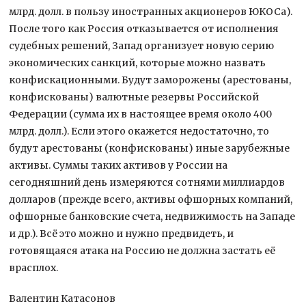
млрд. долл. в пользу иностранных акционеров ЮКОСа).
После того как Россия отказывается от исполнения
судебных решений, Запад организует новую серию
экономических санкций, которые можно назвать
конфискационными. Будут заморожены (арестованы,
конфискованы) валютные резервы Российской
Федерации (сумма их в настоящее время около 400
млрд. долл.). Если этого окажется недостаточно, то
будут арестованы (конфискованы) иные зарубежные
активы. Суммы таких активов у России на
сегодняшний день измеряются сотнями миллиардов
долларов (прежде всего, активы офшорных компаний,
офшорные банковские счета, недвижимость на Западе
и др.). Всё это можно и нужно предвидеть, и
готовящаяся атака на Россию не должна застать её
врасплох.
Валентин Катасонов