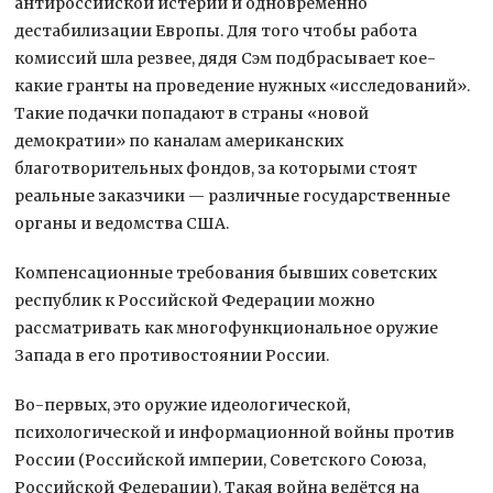
антироссийской истерии и одновременно
дестабилизации Европы. Для того чтобы работа
комиссий шла резвее, дядя Сэм подбрасывает кое-
какие гранты на проведение нужных «исследований».
Такие подачки попадают в страны «новой
демократии» по каналам американских
благотворительных фондов, за которыми стоят
реальные заказчики — различные государственные
органы и ведомства США.
Компенсационные требования бывших советских
республик к Российской Федерации можно
рассматривать как многофункциональное оружие
Запада в его противостоянии России.
Во-первых, это оружие идеологической,
психологической и информационной войны против
России (Российской империи, Советского Союза,
Российской Федерации). Такая война ведётся на