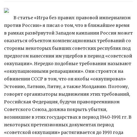
В статье «Игра без правил: правовой империализм
против России» я писал о том, что в ближайшее время
в рамках развёрнутой Западом кампании Россия может
оказаться объектом компенсационных требований со
стороны некоторых бывших советских республик под
предлогом
нанесения им ущербов в период «советской
оккупации». Нередко подобные требования называют
«оккупационными репарациями». Они строятся на
обвинении СССР в том, что он якобы «оккупировал»
Эстонию, Латвию, Литву, а также Молдавию. Поэтому,
говорят организаторы выдвижения этих требований,
Российская Федерация, будучи правопреемником
Советского Союза, должна покрыть убытки,
возникшие в этих государствах в период 1940-1991 гг. В
некоторых претензионных документах период
«советской оккупации» растягивается до 1993 года