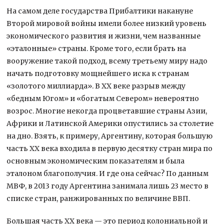
На самом деле государства Прибалтики накануне
Второй мировой войны имели более низкий уровень
экономического развития и жизни, чем названные
«эталонные» страны. Кроме того, если брать на
вооружение такой подход, всему третьему миру надо
начать подготовку мощнейшего иска к странам
«золотого миллиарда». В ХХ веке разрыв между
«бедным Югом» и «богатым Севером» невероятно
возрос. Многие некогда процветавшие страны Азии,
Африки и Латинской Америки опустились за столетие
на дно. Взять, к примеру, Аргентину, которая большую
часть ХХ века входила в первую десятку стран мира по
основным экономическим показателям и была
эталоном благополучия. И где она сейчас? По данным
МВФ, в 2013 году Аргентина занимала лишь 23 место в
списке стран, ранжированных по величине ВВП.
Большая часть ХХ века — это период колониальной и