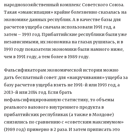
народнохозяйственный комплекс Советского Союза.
Такая «эмансипация» крайне болезненно сказалась на
экономике данных республик. А в качестве базы для
расчетов ущерба сначала использовали 1991 год, а
затем – 1993 год. Прибалтийские республики были уже
независимыми, их экономика на глазах рушилась, и в
1993 году показатели экономики были намного ниже,
чем в 1991 году, а тем более в 1989 году.
Фальсификаторам экономической истории можно
дать бесплатный совет: для «накручивания» ущерба за
базу расчетов ущерба взять не 1991-й или 1993 год, а
2013-й или 2014 год. Если брать
нефальсифицированную статистику, то объемы
реального валового внутреннего продукта в
прибалтийских республиках (а также в Молдове)
снизились по сравнению с «советским максимумом»
(1989 год) примерно в 2 раза. И затем приписать это