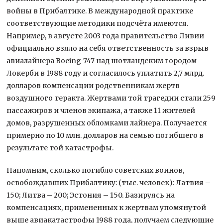
войны в Прибалтике. В международной практике
соответствующие методики подсчёта имеются.
Например, в августе 2003 года правительство Ливии
официально взяло на себя ответственность за взрыв
авиалайнера Boeing-747 над шотландским городом
Локерби в 1988 году и согласилось уплатить 2,7 млрд.
долларов компенсации родственникам жертв
воздушного теракта. Жертвами той трагедии стали 259
пассажиров и членов экипажа, а также 11 жителей
домов, разрушенных обломками лайнера. Получается
примерно по 10 млн. долларов на семью погибшего в
результате той катастрофы.
Напомним, сколько погибло советских воинов,
освобождавших Прибалтику: (тыс. человек): Латвия –
150; Литва – 200; Эстония – 150. Базируясь на
компенсациях, примененных к жертвам упомянутой
выше авиакатастрофы 1988 года, получаем следующие