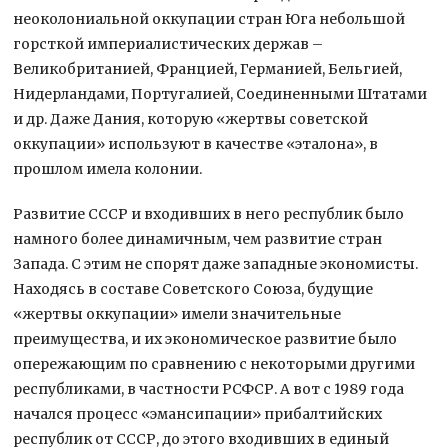
неоколониальной оккупации стран Юга небольшой
горсткой империалистических держав –
Великобританией, Францией, Германией, Бельгией,
Нидерландами, Португалией, Соединенными Штатами
и др. Даже Дания, которую «жертвы советской
оккупации» используют в качестве «эталона», в
прошлом имела колонии.
Развитие СССР и входивших в него республик было
намного более динамичным, чем развитие стран
Запада. С этим не спорят даже западные экономисты.
Находясь в составе Советского Союза, будущие
«жертвы оккупации» имели значительные
преимущества, и их экономическое развитие было
опережающим по сравнению с некоторыми другими
республиками, в частности РСФСР. А вот с 1989 года
начался процесс «эмансипации» прибалтийских
республик от СССР, до этого входивших в единый