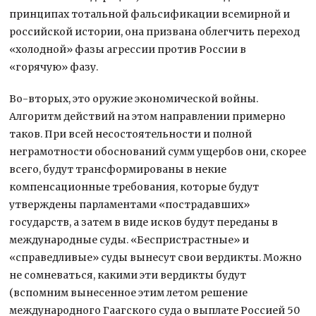
принципах тотальной фальсификации всемирной и
российской истории, она призвана облегчить переход
«холодной» фазы агрессии против России в
«горячую» фазу.
Во-вторых, это оружие экономической войны.
Алгоритм действий на этом направлении примерно
таков. При всей несостоятельности и полной
неграмотности обоснований сумм ущербов они, скорее
всего, будут трансформированы в некие
компенсационные требования, которые будут
утверждены парламентами «пострадавших»
государств, а затем в виде исков будут переданы в
международные суды. «Беспристрастные» и
«справедливые» суды вынесут свои вердикты. Можно
не сомневаться, какими эти вердикты будут
(вспомним вынесенное этим летом решение
международного Гаагского суда о выплате Россией 50