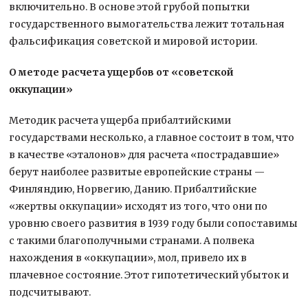
включительно. В основе этой грубой попытки
государственного вымогательства лежит тотальная
фальсификация советской и мировой истории.
О методе расчета ущербов от «советской
оккупации»
Методик расчета ущерба прибалтийскими
государствами несколько, а главное состоит в том, что
в качестве «эталонов» для расчета «пострадавшие»
берут наиболее развитые европейские страны —
Финляндию, Норвегию, Данию. Прибалтийские
«жертвы оккупации» исходят из того, что они по
уровню своего развития в 1939 году были сопоставимы
с такими благополучными странами. А полвека
нахождения в «оккупации», мол, привело их в
плачевное состояние. Этот гипотетический убыток и
подсчитывают.