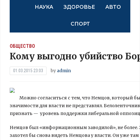
НАУКА
ЗДОРОВЬЕ
АВТО
СПОРТ
ОБЩЕСТВО
Кому выгодно убийство Бо
by
admin
01.03.2015 23:03
Можно согласиться с тем, что Немцов, который бы
значимости для власти не представлял. Белоленточник
признать — уровень поддержки либеральной оппозици
Немцов был «информационным заводилой», не более. За
захотел бы снова видеть Немцова у власти. Он уже там