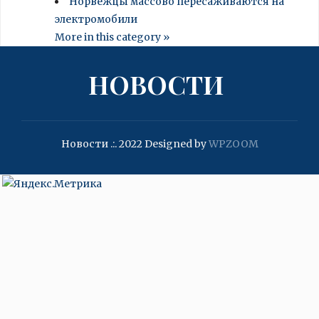
Норвежцы массово пересаживаются на
электромобили
More in this category »
НОВОСТИ
Новости .:. 2022
Designed by
WPZOOM