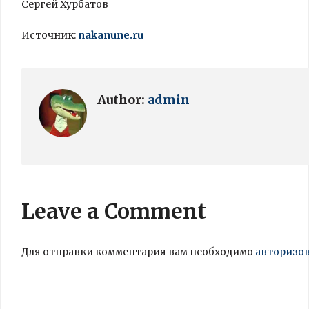
Сергей Хурбатов
Источник:
nakanune.ru
Author:
admin
Leave a Comment
Для отправки комментария вам необходимо
авторизо