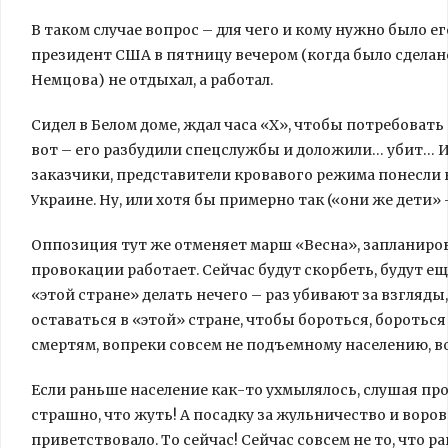
В таком случае вопрос – для чего и кому нужно было е
президент США в пятницу вечером (когда было сделан
Немцова) не отдыхал, а работал.
Сидел в Белом доме, ждал часа «Х», чтобы потребовать 
вот – его разбудили спецслужбы и доложили… убит… И 
заказчики, представители кровавого режима понесли 
Украине. Ну, или хотя бы примерно так («они же дети»
Оппозиция тут же отменяет марш «Весна», запланиров
провокации работает. Сейчас будут скорбеть, будут еще
«этой стране» делать нечего – раз убивают за взгляды
оставаться в «этой» стране, чтобы бороться, бороться
смертям, вопреки совсем не подъемному населению, в
Если раньше население как-то ухмылялось, слушая про 
страшно, что жуть! А посадку за жульничество и вор
приветствовало. То сейчас! Сейчас совсем не то, что 