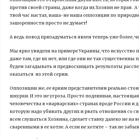
против своей страны, даже когда их Хозяин не прав. А
твой час настал, наша-не наша оппозиция по природн
зашоренности просто не думает!
А ведь повод призадуматься явлен теперь уже более, 
Мы ярко увидели на примере Украины, что искусство 
даже там, где их нет, или где они не так существенн
будем загадывать и предвосхищать результаты рассл
оказаться из этой серии.
Оппозиции же, ее ярким представителям реально сто
шкурки. И это не угроза. Просто подлинная, настояща
человечества в «варварских» странах вроде России и д
которую надо убивать других и рвать отношения со св
всем слушаться Хозяина, сделает ставку далеко не на
сваренными в ее котле. А если не хотите – так не забыв