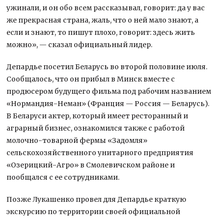
ужинали, и он обо всем рассказывал, говорит: да у вас
же прекрасная страна, жаль, что о ней мало знают, а
если и знают, то пишут плохо, говорит: здесь жить
можно», — сказал официальный лидер.
Депардье посетил Беларусь во второй половине июля.
Сообщалось, что он прибыл в Минск вместе с
продюсером будущего фильма под рабочим названием
«Нормандия-Неман» (Франция — Россия — Беларусь).
В Беларуси актер, который имеет ресторанный и
аграрный бизнес, ознакомился также с работой
молочно-товарной фермы «Задомля»
сельскохозяйственного унитарного предприятия
«Озерицкий-Агро» в Смолевичском районе и
пообщался с ее сотрудниками.
Позже Лукашенко провел для Депардье краткую
экскурсию по территории своей официальной