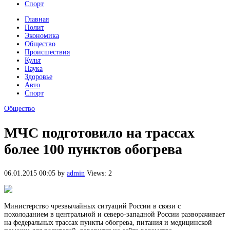
Спорт
Главная
Полит
Экономика
Общество
Происшествия
Культ
Наука
Здоровье
Авто
Спорт
Общество
МЧС подготовило на трассах
более 100 пунктов обогрева
06.01.2015 00:05
by
admin
Views: 2
Министерство чрезвычайных ситуаций России в связи с
похолоданием в центральной и северо-западной России разворачивает
на федеральных трассах пункты обогрева, питания и медицинской