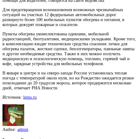
помощи для водителей, говорится на сайте ведомства.
Для предотвращения возникновения
возможных чрезвычайных
ситуаций на участках 12 федеральных автомобильных дорог
развернуто более 100 мобильных пунктов обогрева и питания, в
которых дежурят пожарные и спасатели.
Пункты обогрева укомплектованы одеялами, мобильной
радиостанцией, биотуалетами, медицинскими укладками. Кроме того,
в комплектацию входят технические средства спасения: печки для
обогрева палаток, жесткие сцепки, бензогенераторы, паяльные лампы
и другие необходимые средства. Также в них можно получить
медицинскую и психологическую помощь, топливо, горячий чай и
кофе, зарядные устройства для мобильных телефонов.
В январе в центре и на северо-западе России установилась теплая
погода с температурой около нуля, но на Рождество ожидается резкое
похолодание до 20 градусов мороза, которое продержится несколько
дней, отмечает РИА Новости.
Источник:
lenta.ru
Author:
admin