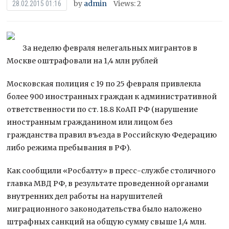
by
admin
Views: 2
28.02.2015 01:16
За неделю февраля нелегальных мигрантов в
Москве оштрафовали на 1,4 млн рублей
Московская полиция с 19 по 25 февраля привлекла
более 900 иностранных граждан к административной
ответственности по ст. 18.8 КоАП РФ (нарушение
иностранным гражданином или лицом без
гражданства
правил въезда в Российскую Федерацию
либо режима пребывания в РФ).
Как сообщили «Росбалту» в пресс-службе столичного
главка МВД РФ, в результате проведенной органами
внутренних дел работы на нарушителей
миграционного законодательства было наложено
штрафных санкций на общую сумму свыше 1,4 млн.