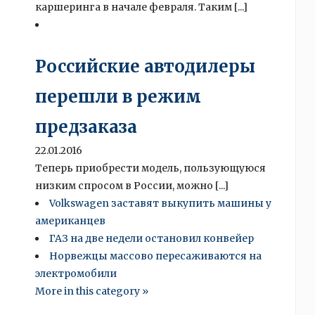
каршеринга в начале февраля. Таким [...]
Российские автодилеры
перешли в режим
предзаказа
22.01.2016
Теперь приобрести модель, пользующуюся
низким спросом в России, можно [...]
Volkswagen заставят выкупить машины у
американцев
ГАЗ на две недели остановил конвейер
Норвежцы массово пересаживаются на
электромобили
More in this category »