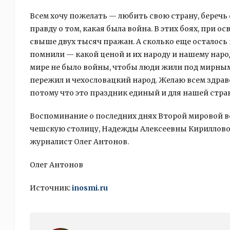
Всем хочу пожелать — любить свою страну, береч
правду о том, какая была война. В этих боях, при 
свыше двух тысяч пражан. А сколько еще осталось
помнили — какой ценой и их народу и нашему наро
мире не было войны, чтобы люди жили под мирным
пережил и чехословацкий народ. Желаю всем здрав
потому что это праздник единый и для нашей стра
Воспоминание о последних днях Второй мировой 
чешскую столицу, Надежды Алексеевны Кирилловой
журналист Олег Антонов.
Олег Антонов
Источник:
inosmi.ru