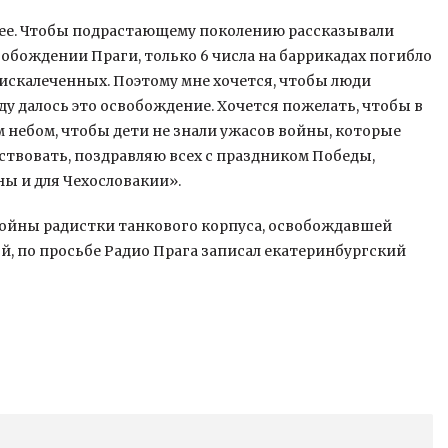
ь ее. Чтобы подрастающему поколению рассказывали
освобождении Праги, только 6 числа на баррикадах погибло
 искалеченных. Поэтому мне хочется, чтобы люди
ду далось это освобождение. Хочется пожелать, чтобы в
 небом, чтобы дети не знали ужасов войны, которые
ствовать, поздравляю всех с праздником Победы,
ны и для Чехословакии».
войны радистки танкового корпуса, освобождавшей
, по просьбе Радио Прага записал екатеринбургский