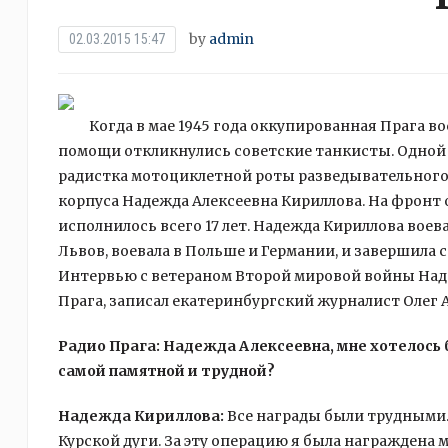
by
admin
02.03.2015 15:47
Когда в мае 1945 года оккупированная Прага в
помощи откликнулись советские танкисты. Одной
радистка мотоциклетной роты разведывательного
корпуса Надежда Алексеевна Кириллова. На фронт о
исполнилось всего 17 лет. Надежда Кириллова воев
Львов, воевала в Польше и Германии, и завершила с
Интервью с ветераном Второй мировой войны Над
Прага, записал екатеринбургский журналист Олег 
Радио Прага: Надежда Алексеевна, мне хотелось б
самой памятной и трудной?
Надежда Кириллова:
Все награды были трудными.
Курской дуги. За эту операцию я была награждена м