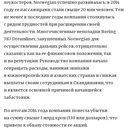
лоукостеров, Norwegian успешно развивалась: в 2014
году ее пассажирами стали свыше 20 млн человек. Тем
не менее в последние годы компания столкнулась
с рядом трудностей при расширении своей
деятельности. Многочисленные неполадки Boeing
787 Dreamliner, закупленных Norwegian для
осуществления дальних рейсов, отрицательно
сказались как на ее финансовом положении, так
и на репутации. Руководство компании начало
сокращать расходы, нанимая экипажи
в южноевропейских и азиатских странах и снижая
выплаты своим сотрудникам в Скандинавии, что
и является основной причиной начавшейся
забастовки.
По итогам 2014 года компания понесла убытки
на сумму свыше 1 млрд крон (130 млн долларов), что
привело к обвалу стоимости ее акций.