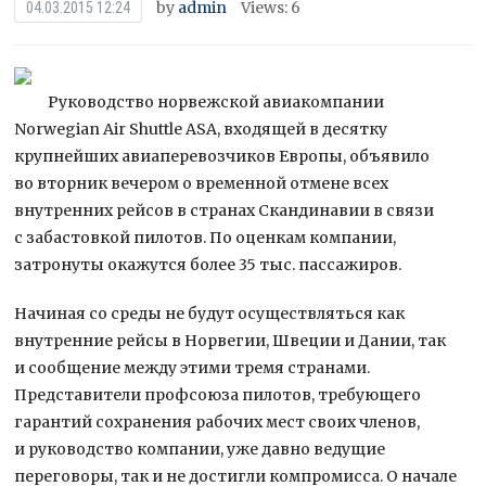
by
admin
Views: 6
04.03.2015 12:24
Руководство норвежской авиакомпании
Norwegian Air Shuttle ASA, входящей в десятку
крупнейших авиаперевозчиков Европы, объявило
во вторник вечером о временной отмене всех
внутренних рейсов в странах Скандинавии в связи
с забастовкой пилотов. По оценкам компании,
затронуты
окажутся более 35 тыс. пассажиров.
Начиная со среды не будут осуществляться как
внутренние рейсы в Норвегии, Швеции и Дании, так
и сообщение между этими тремя странами.
Представители профсоюза пилотов, требующего
гарантий сохранения рабочих мест своих членов,
и руководство компании, уже давно ведущие
переговоры, так и не достигли компромисса. О начале