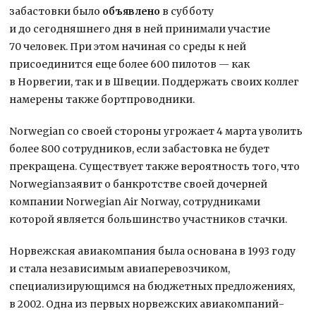
забастовки было
объявлено
в субботу
и до сегодняшнего дня в ней принимали участие
70 человек. При этом начиная со среды к ней
присоединится еще более 600 пилотов — как
в Норвегии, так и в Швеции. Поддержать своих коллег
намерены также бортпроводники.
Norwegian со своей стороны угрожает 4 марта уволить
более 800 сотрудников, если забастовка не будет
прекращена. Существует также вероятность того, что
Norwegianзаявит о банкротстве своей дочерней
компании Norwegian Air Norway, сотрудниками
которой является большинство участников стачки.
Норвежская авиакомпания была основана в 1993 году
и стала независимым авиаперевозчиком,
специализирующимся на бюджетных предложениях,
в 2002. Одна из первых норвежских авиакомпаний-