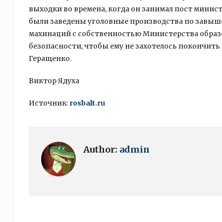
выходки во времена, когда он занимал пост минис
были заведены уголовные производства по завыше
махинаций с собственностью Министерства образо
безопасности, чтобы ему не захотелось покончить
Геращенко.
Виктор Ядуха
Источник:
rosbalt.ru
Author:
admin