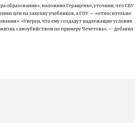
тра образования», напомнил Геращенко, уточнив, что СБУ
нию цен на закупку учебников, а ГПУ — «относительно
вания». «Уверен, что ему создадут надлежащие условия
 жизнь самоубийством по примеру Чечетова», — добавил