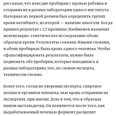
рассказал, что взял две пробирки с кровью ребенка и
отправил их в разные лаборатории одного института.
Материал из первой должен был определить группу
крови погибшего, из второй — наличие алкоголя. Когда
пришел результат с 2,7 промилле, Клейменов назначил
молекулярно-генетическое исследование обоих
образцов крови. Результаты совпали. Иными словами,
в обеих пробирках была кровь одного человека. Чтобы
сфальсифицировать результаты, нужно было
подменять обе пробирки, которые находились в
разных лабораториях, что, по словам эксперта,
технически сложно.
Более того, согласно уверения эксперта, спиртное
попало в организм человека, чью кровь отправили на
экспертизу, при жизни. Дело в том, что в образцах
нашли ацетальдегид. Он появляется после того, как
вырабатываемый печенью фермент расщепит