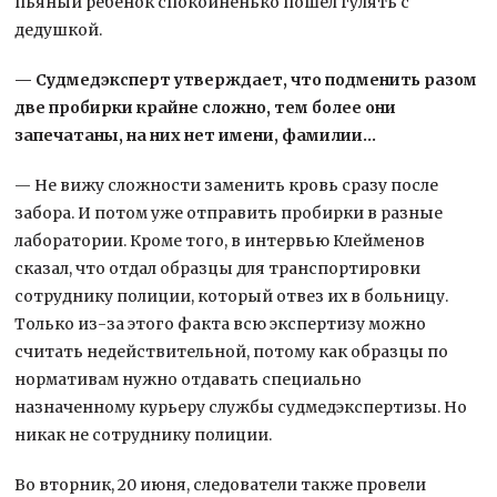
пьяный ребенок спокойненько пошел гулять с
дедушкой.
— Судмедэксперт утверждает, что подменить разом
две пробирки крайне сложно, тем более они
запечатаны, на них нет имени, фамилии…
— Не вижу сложности заменить кровь сразу после
забора. И потом уже отправить пробирки в разные
лаборатории. Кроме того, в интервью Клейменов
сказал, что отдал образцы для транспортировки
сотруднику полиции, который отвез их в больницу.
Только из-за этого факта всю экспертизу можно
считать недействительной, потому как образцы по
нормативам нужно отдавать специально
назначенному курьеру службы судмедэкспертизы. Но
никак не сотруднику полиции.
Во вторник, 20 июня, следователи также провели