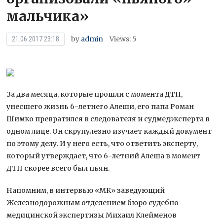
мальчика»
by
admin
Views: 5
21.06.2017 23:18
За два месяца, которые прошли с момента ДТП,
унесшего жизнь 6-летнего Алеши, его папа Роман
Шимко превратился в следователя и судмедэксперта в
одном лице. Он скрупулезно изучает каждый документ
по этому делу. И у него есть, что ответить эксперту,
который утверждает, что
6-летний Алеша в момент
ДТП скорее всего был пьян.
Напомним, в интервью «МК» заведующий
Железнодорожным отделением бюро судебно-
медицинской экспертизы Михаил Клейменов