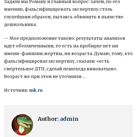
Задали мы Роману и главный вопрос: зачем, по его
мнению, фальсифицировать экспертизу столь
глупейшим образом, пытаясь обвинить в пьянстве
дошкольника.
— Мое предположение таково: результаты анализов
идут обезличенными, то есть на пробирке нет ни
имени-фамилии жертвы, ни возраста. Думаю, тому, кто
фальсифицировал экспертизу, сказали: «есть
смертельное ДТП, сделай пешехода виноватым».
Возраст же при этом не уточнили…
Источник:
mk.ru
Author:
admin