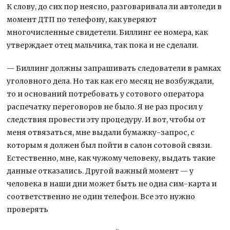
К слову, до сих пор неясно, разговаривала ли автоледи в
момент ДТП по телефону, как уверяют
многочисленные свидетели. Биллинг ее номера, как
утверждает отец мальчика, так пока и не сделали.
— Биллинг должны запрашивать следователи в рамках
уголовного дела. Но так как его месяц не возбуждали,
то и оснований потребовать у сотового оператора
распечатку переговоров не было. Я не раз просил у
следствия провести эту процедуру. И вот, чтобы от
меня отвязаться, мне выдали бумажку-запрос, с
которым я должен был пойти в салон сотовой связи.
Естественно, мне, как чужому человеку, выдать такие
данные отказались. Другой важный момент — у
человека в наши дни может быть не одна сим-карта и
соответственно не один телефон. Все это нужно
проверять