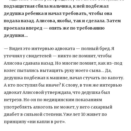
подзащитная сбила мальчика, к ней подбежал
дедушка ребенка и начал требовать, чтобы она
подала назад. Алисова, якобы, так и сделала. Затем
проехала вперед — опять же по требованию
дедушки…
— Видел это интервью адвоката — полный бред. Я
уточнял у свидетелей — никто не помнит, чтобы
Алисова сдавала назад. Но многие помнят, как из-под
колес пытались вытащить руку моего сына… Да,
дедушка подбежал к машине, начал стучать по капоту.
А кто поступил бы иначе? К слову, в том же интервью
адвокат Алисовой утверждала, что дедушка был
нетрезв. Но он по медицинским показаниям
употреблять алкоголь не может, у него сахарный
диабет в сильной степени. Уже лет 10 живет по
принципу «ни капли в рот».