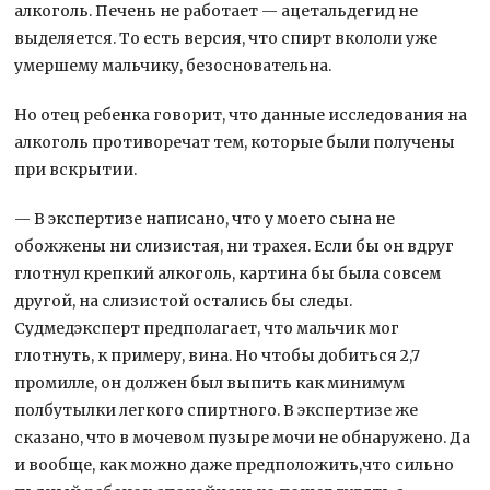
алкоголь. Печень не работает — ацетальдегид не
выделяется. То есть версия, что спирт вкололи уже
умершему мальчику, безосновательна.
Но отец ребенка говорит, что данные исследования на
алкоголь противоречат тем, которые были получены
при вскрытии.
— В экспертизе написано, что у моего сына не
обожжены ни слизистая, ни трахея. Если бы он вдруг
глотнул крепкий алкоголь, картина бы была совсем
другой, на слизистой остались бы следы.
Судмедэксперт предполагает, что мальчик мог
глотнуть, к примеру, вина. Но чтобы добиться 2,7
промилле, он должен был выпить как минимум
полбутылки легкого спиртного. В экспертизе же
сказано, что в мочевом пузыре мочи не обнаружено. Да
и вообще, как можно даже предположить,что сильно