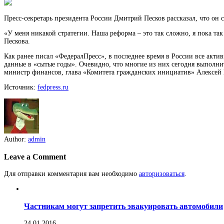
Пресс-секретарь президента России Дмитрий Песков рассказал, что он 
«У меня никакой стратегии. Наша реформа – это так сложно, я пока так
Пескова.
Как ранее писал «ФедералПресс», в последнее время в России все акти
данные в «сытые годы». Очевидно, что многие из них сегодня выполнит
министр финансов, глава «Комитета гражданских инициатив» Алексей 
Источник:
fedpress.ru
Author:
admin
Leave a Comment
Для отправки комментария вам необходимо
авторизоваться
.
Частникам могут запретить эвакуировать автомобили
24.01.2016