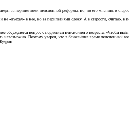
следит за перипетиями пенсионной реформы, но, по его мнению, в старо
 и не «въехал»
в нее, но за перипетиями слежу. А в старости, считаю, в 
внее обсуждается вопрос с поднятием пенсионного возраста. «Чтобы выйт
ь невозможно. Поэтому уверен, что в ближайшее время пенсионный возра
Кудрин.