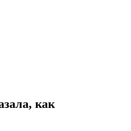
азала, как