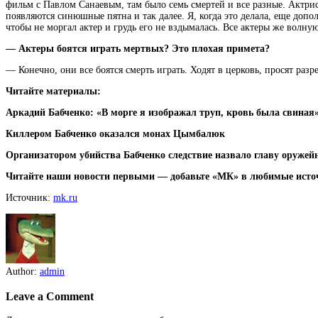
фильм с Павлом Санаевым, там было семь смертей и все разные. Актри
появляются синюшные пятна и так далее. Я, когда это делала, еще допол
чтобы не моргал актер и грудь его не вздымалась. Все актеры же волную
— Актеры боятся играть мертвых? Это плохая примета?
— Конечно, они все боятся смерть играть. Ходят в церковь, просят раз
Читайте материалы:
Аркадий Бабченко: «В морге я изображал труп, кровь была свиная
Киллером Бабченко оказался монах Цымбалюк
Организатором убийства Бабченко следствие назвало главу оруж
Читайте наши новости первыми — добавьте «МК» в любимые исто
Источник:
mk.ru
Author:
admin
Leave a Comment