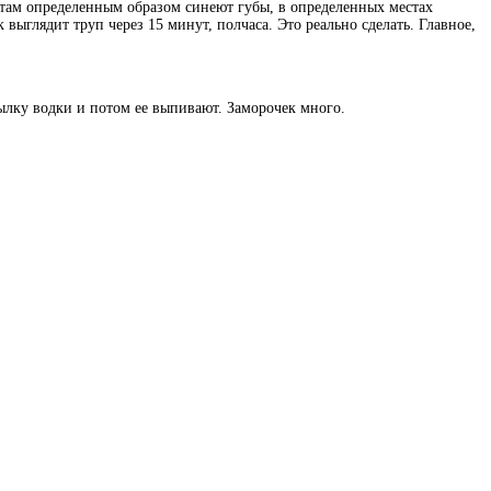
ь там определенным образом синеют губы, в определенных местах
 выглядит труп через 15 минут, полчаса. Это реально сделать. Главное,
тылку водки и потом ее выпивают. Заморочек много.