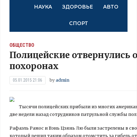
НАУКА
ЗДОРОВЬЕ
АВТО
СПОРТ
ОБЩЕСТВО
Полицейские отвернулись 
похоронах
by
admin
05.01.2015 21:06
Тысячи полицейских прибыли из многих американ
две недели назад сотрудников патрульной службы пол
Рафаэль Рамос и Вэнь Цзянь Лю были застрелены в с
который решил таким
образом отомстить за гибель о