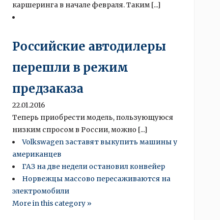
каршеринга в начале февраля. Таким [...]
Российские автодилеры
перешли в режим
предзаказа
22.01.2016
Теперь приобрести модель, пользующуюся
низким спросом в России, можно [...]
Volkswagen заставят выкупить машины у
американцев
ГАЗ на две недели остановил конвейер
Норвежцы массово пересаживаются на
электромобили
More in this category »