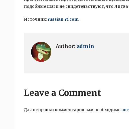
подобные шаги не свидетельствуют, что Литва 
Источник:
russian.rt.com
Author:
admin
Leave a Comment
Для отправки комментария вам необходимо
ав