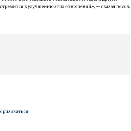
стремится к улучшению этих отношений», — сказал посол.
торизоваться
.