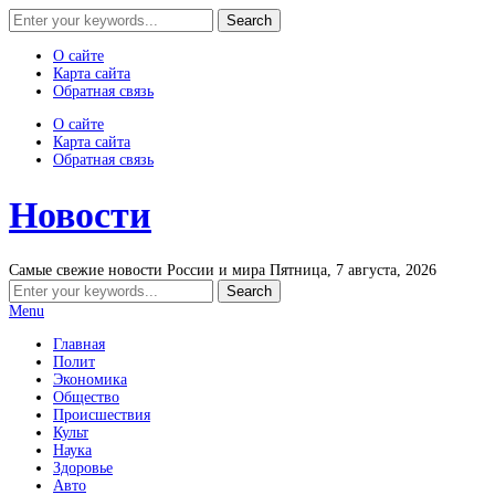
О сайте
Карта сайта
Обратная связь
О сайте
Карта сайта
Обратная связь
Новости
Самые свежие новости России и мира
Пятница, 7 августа, 2026
Menu
Главная
Полит
Экономика
Общество
Происшествия
Культ
Наука
Здоровье
Авто