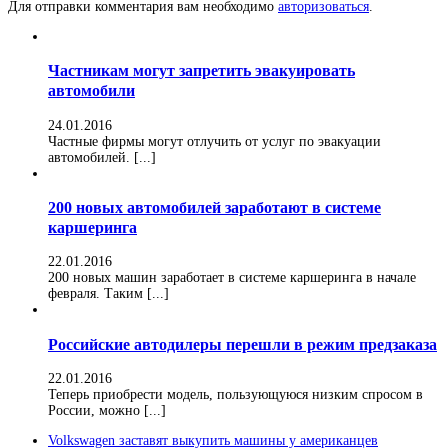
Для отправки комментария вам необходимо
авторизоваться
.
Частникам могут запретить эвакуировать
автомобили
24.01.2016
Частные фирмы могут отлучить от услуг по эвакуации
автомобилей. [...]
200 новых автомобилей заработают в системе
каршеринга
22.01.2016
200 новых машин заработает в системе каршеринга в начале
февраля. Таким [...]
Российские автодилеры перешли в режим предзаказа
22.01.2016
Теперь приобрести модель, пользующуюся низким спросом в
России, можно [...]
Volkswagen заставят выкупить машины у американцев