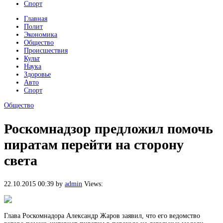
Спорт
Главная
Полит
Экономика
Общество
Происшествия
Культ
Наука
Здоровье
Авто
Спорт
Общество
Роскомнадзор предложил помочь
пиратам перейти на сторону
света
22.10.2015 00:39
by
admin
Views:
Глава Роскомнадора Александр Жаров заявил, что его ведомство