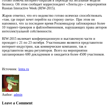
готово помочь интернет-пиратам в переходе на легальные модели
бизнеса. Об этом сообщает корреспондент «Ленты.ру» с мероприятия
Russian Interactive Week (RIW-2015).
Жаров отметил, что его ведомство готово всячески
способствовать
«там, где пират хочет перейти на сторону света». При этом он
напомнил, что за последнее время Роскомнадзор заблокировал более
10 торрент-трекеров и файлообменников, нарушающих права авторов
интеллектуальной собственности.
RIW-2015 включает конференционную и выставочную части и
проходит с 21 по 23 октября. Участниками являются представители
интернет-индустрии, как коммерческие компании, так и
представители медиа регуляторов. Всего на мероприятии
запланировано 600 докладчиков и ожидается более 4500 участников.
Источник:
lenta.ru
Author:
admin
Leave a Comment