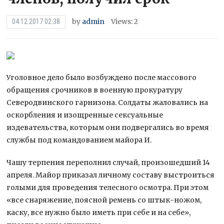
by
admin
Views: 2
04.12.2017 02:38
Уголовное дело было возбуждено после массового
обращения срочников в военную прокуратуру
Северодвинского гарнизона. Солдаты жаловались на
оскорбления и изощренные сексуальные
издевательства, которым они подвергались во время
службы под командованием майора И.
Чашу
терпения переполнил случай, произошедший 14
апреля. Майор приказал личному составу выстроиться
голыми для проведения телесного осмотра. При этом
«все снаряжение, поясной ремень со штык-ножом,
каску, все нужно было иметь при себе и на себе»,