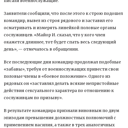
писали военнослужащие.
Заявители сообщили, что после этого к строю подошел
командир, вывел из строя рядового и заставил его
осматривать и измерять линейкой половые органы
сослуживцев. «Майор И. сказал, что у кого член
окажется длиннее, тот будет спать весь следующий
день», — отмечалось в обращении.
Все последующие дни командир продолжал подобные
«забавы», требуя от военнослужащих привести свои
половые члены в «боевое положение». Одного из
рядовых он «заставлял делать всякие непристойные
действия сексуального характера по отношению к
сослуживцам по призыву».
В результате командира признали виновным по двум
эпизодам превышения должностных полномочий с
применением насилия, а также в трех аналогичных