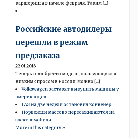
каршеринга в начале февраля. Таким [...]
Российские автодилеры
перешли в режим
предзаказа
22.01.2016
Теперь приобрести модель, пользующуюся
низким спросом в России, можно [...]
Volkswagen заставят выкупить машины у
американцев
ГАЗ на две недели остановил конвейер
Норвежцы массово пересаживаются на
электромобили
More in this category »