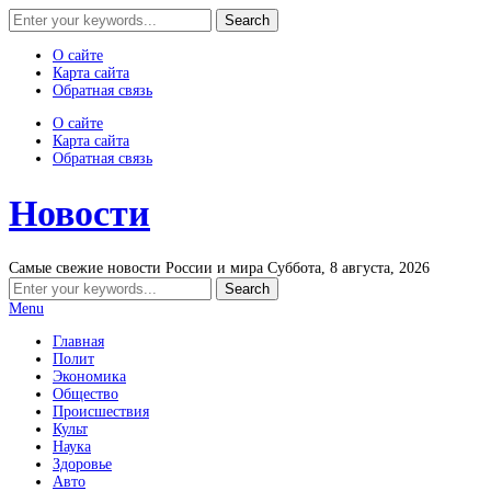
О сайте
Карта сайта
Обратная связь
О сайте
Карта сайта
Обратная связь
Новости
Самые свежие новости России и мира
Суббота, 8 августа, 2026
Menu
Главная
Полит
Экономика
Общество
Происшествия
Культ
Наука
Здоровье
Авто