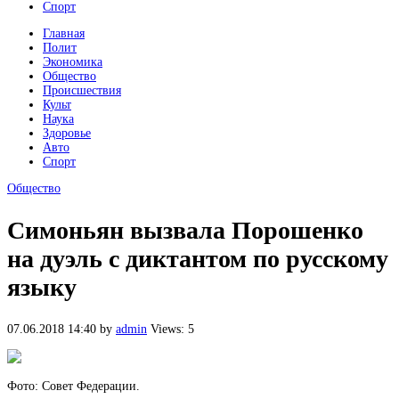
Спорт
Главная
Полит
Экономика
Общество
Происшествия
Культ
Наука
Здоровье
Авто
Спорт
Общество
Симоньян вызвала Порошенко
на дуэль с диктантом по русскому
языку
07.06.2018 14:40
by
admin
Views: 5
Фото: Совет Федерации.