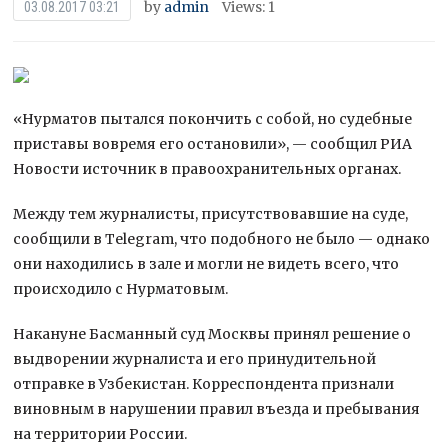
by
admin
Views: 1
03.08.2017 03:21
«Нурматов пытался покончить с собой, но судебные
приставы вовремя его остановили», — сообщил РИА
Новости источник в правоохранительных органах.
Между тем журналисты, присутствовавшие на суде,
сообщили в Telegram, что подобного не было — однако
они находились в зале и могли не
видеть всего, что
происходило с Нурматовым.
Накануне Басманный суд Москвы принял решение о
выдворении журналиста и его принудительной
отправке в Узбекистан. Корреспондента признали
виновным в нарушении правил въезда и пребывания
на территории России.