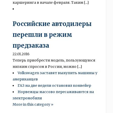
каршеринга в начале февраля. Таким [...]
Российские автодилеры
перешли в режим
предзаказа
22.01.2016
Теперь приобрести модель, пользующуюся
низким спросом в России, можно [...]
Volkswagen заставят выкупить машины у
американцев
ГАЗ на две недели остановил конвейер
Норвежцы массово пересаживаются на
электромобили
More in this category »