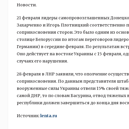
Новости.
21 февраля лидеры самопровозглашенных Донецко
Захарченко и Игорь Плотницкий соответственно 
соприкосновения сторон. Это было одним из осно
столице Белоруссии по итогам переговоров лидеро
Германии) в середине февраля. По результатам вс
Оно действует на востоке Украины с 15 февраля, 
случаях его нарушения.
28 февраля в ЛНР заявили, что ополчение осущест
соприкосновения. По данным представителя штаба 
вооруженные силы Украины отвели 15% своей тяже
самой ДНР, то по словам Басурина, отвод тяжелы
республики должен завершиться до конца дня воск
Источник:
lenta.ru