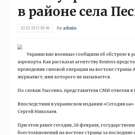
в районе села Пе
by
admin
02.03.2015 08:46
Украинские военные сообщили об обстреле в р
аэропорта. Как рассказал агентству Reuters предс
проведения силовой операции на востоке страны А
журналист, имя которого не называется.
По словам Лысенко, представителя СМИ отвезли в б
Впоследствии в украинском издании «Cегодня.ua» 
Сергей Николаев.
При этом ранее сегодня, 28 февраля, государствен
боестолкновений на востоке страны за последние