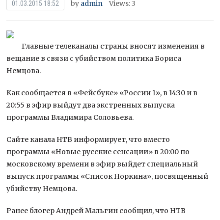
by
admin
Views: 3
01.03.2015 18:52
Главные телеканалы страны вносят изменения в
вещание в связи с убийством политика Бориса
Немцова.
Как сообщается в «Фейсбуке» «России 1», в 14:30 и в
20:55 в эфир выйдут два экстренных выпуска
программы Владимира Соловьева.
Сайте канала НТВ информирует, что вместо
программы
«Новые русские сенсации» в 20:00 по
московскому времени в эфир выйдет специальный
выпуск программы «Список Норкина», посвященный
убийству Немцова.
Ранее блогер Андрей Мальгин сообщил, что НТВ