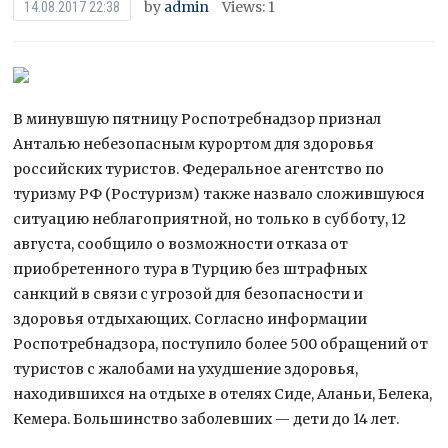
by
admin
Views: 1
14.08.2017 22:38
В минувшую пятницу Роспотребнадзор признал
Анталью небезопасным курортом для здоровья
российских туристов. Федеральное агентство по
туризму РФ (Ростуризм) также назвало сложившуюся
ситуацию неблагоприятной, но только в субботу, 12
августа, сообщило о возможности отказа
от
приобретенного тура в Турцию без штрафных
санкций в связи с угрозой для безопасности и
здоровья отдыхающих. Согласно информации
Роспотребнадзора, поступило более 500 обращений от
туристов с жалобами на ухудшение здоровья,
находившихся на отдыхе в отелях Сиде, Аланьи, Белека,
Кемера. Большинство заболевших — дети до 14 лет.