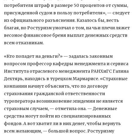
потребителя штраф в размере 50 процентов от суммы,
присужденной судом в пользу потребителя», — следует
из официального разъяснения. Казалось бы, весть
благая, но Ростуризм умолчал о том, на чьи плечи ляжет
весомое финансовое бремя выплат денежных средств
всем отказникам.
«Кто попадет на деньги?» — задалась законным
вопросом профессор кафедры менеджмента и сервиса
Института отраслевого менеджмента РАНХиГС Галина
Дехтярь, находясь в турецком Мармарисе. «Страховые
компании начнут объяснять, что по договору
страхования гражданской ответственности
туроператора возникновение эпидемии не является
страховым случаем, — отметила она. — Денежные
средства могут пойти из специализированных
фондов. А вот хватит ли в них денег, чтобы вернуть
всем желающим, — большой вопрос. Ростуризму