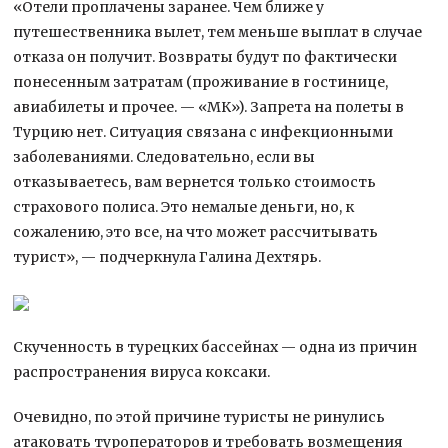
«Отели проплачены заранее. Чем ближе у
путешественника вылет, тем меньше выплат в случае
отказа он получит. Возвраты будут по фактически
понесенным затратам (проживание в гостинице,
авиабилеты и прочее. — «МК»). Запрета на полеты в
Турцию нет. Ситуация связана с инфекционными
заболеваниями. Следовательно, если вы
отказываетесь, вам вернется только стоимость
страхового полиса. Это немалые деньги, но, к
сожалению, это все, на что может рассчитывать
турист», — подчеркнула Галина Дехтярь.
Скученность в турецких бассейнах — одна из причин
распространения вируса коксаки.
Очевидно, по этой причине туристы не ринулись
атаковать туроператоров и требовать возмещения