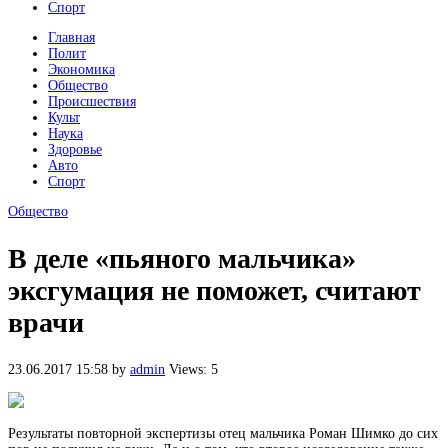
Спорт
Главная
Полит
Экономика
Общество
Происшествия
Культ
Наука
Здоровье
Авто
Спорт
Общество
В деле «пьяного мальчика»
эксгумация не поможет, считают
врачи
23.06.2017 15:58
by
admin
Views: 5
Результаты повторной экспертизы отец мальчика Роман Шимко до сих