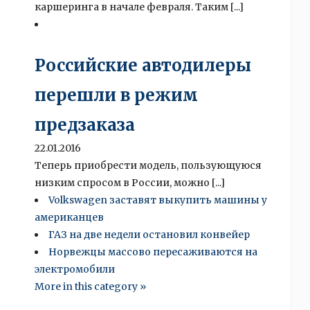
каршеринга в начале февраля. Таким [...]
Российские автодилеры
перешли в режим
предзаказа
22.01.2016
Теперь приобрести модель, пользующуюся
низким спросом в России, можно [...]
Volkswagen заставят выкупить машины у
американцев
ГАЗ на две недели остановил конвейер
Норвежцы массово пересаживаются на
электромобили
More in this category »