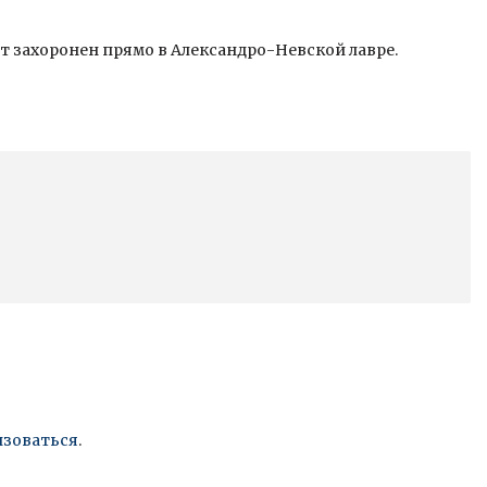
ет захоронен прямо в Александро-Невской лавре.
изоваться
.