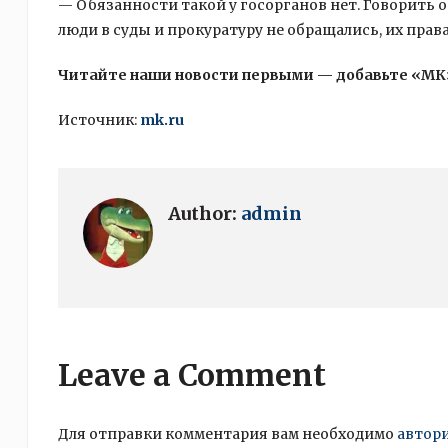
— Обязанности такой у госорганов нет. Говорить о 
люди в суды и прокуратуру не обращались, их прав
Читайте наши новости первыми — добавьте «МК
Источник:
mk.ru
Author:
admin
Leave a Comment
Для отправки комментария вам необходимо
автор