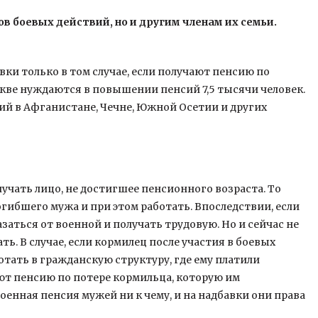
 боевых действий, но и другим членам их семьи.
ки только в том случае, если получают пенсию по
скве нуждаются в повышении пенсий 7,5 тысячи человек.
ий в Афганистане, Чечне, Южной Осетии и других
учать лицо, не достигшее пенсионного возраста. То
гибшего мужа и при этом работать. Впоследствии, если
заться от военной и получать трудовую. Но и сейчас не
ть. В случае, если кормилец после участия в боевых
отать в гражданскую структуру, где ему платили
ют пенсию по потере кормильца, которую им
оенная пенсия мужей ни к чему, и на надбавки они права