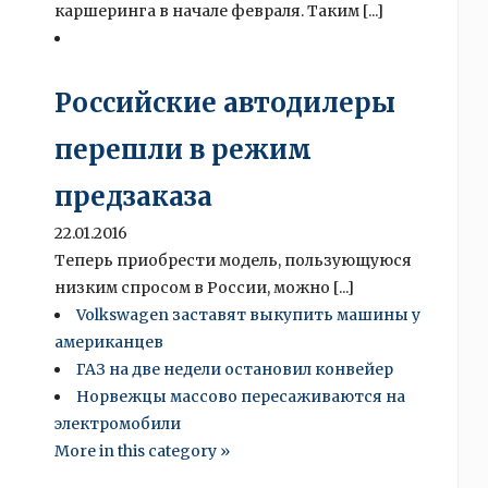
каршеринга в начале февраля. Таким [...]
Российские автодилеры
перешли в режим
предзаказа
22.01.2016
Теперь приобрести модель, пользующуюся
низким спросом в России, можно [...]
Volkswagen заставят выкупить машины у
американцев
ГАЗ на две недели остановил конвейер
Норвежцы массово пересаживаются на
электромобили
More in this category »