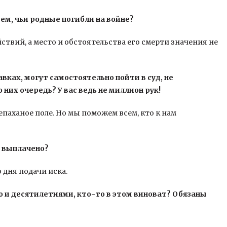
ем, чьи родные погибли на войне?
ствий, а место и обстоятельства его смерти значения не
авках, могут самостоятельно пойти в суд, не
них очередь? У вас ведь не миллион рук!
епаханое поле. Но мы поможем всем, кто к нам
о выплачено?
 дня подачи иска.
то и десятилетиями, кто-то в этом виноват? Обязаны