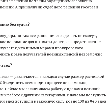
дебные решения по таким обращениям абсолютно
 пенсий. А при наличии судебного решения госорган
ацию без судов?
урора, но там все равно ничего сделать не смогут,
кое основание для выплаты денег, как представление
Получается, что иными мерами прокурорского
новить права получателей военных пенсий невозможно.
 всех?
плат — различаются в каждом случае размер расчетной
е. Объединить всех в один процесс невозможно,
о. Сейчас мы заканчиваем работу с вдовами Великой
ем к работе с другими категориями. Иначе мы поступить
ки вдов вступили в законную силу, ровно 100 из 940 вдов