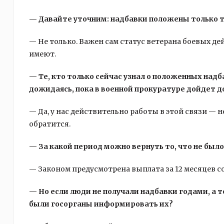
— Давайте уточним: надбавки положены только т
— Не только. Важен сам статус ветерана боевых дей
имеют.
— Те, кто только сейчас узнал о положенных надб
дожидаясь, пока в военной прокуратуре дойдет до 
— Да, у нас действительно работы в этой связи — н
обратится.
— За какой период можно вернуть то, что не был
— Законом предусмотрена выплата за 12 месяцев со
— Но если люди не получали надбавки годами, а 
были госорганы информировать их?