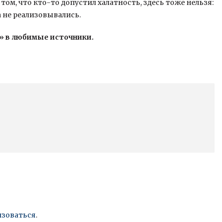
том, что кто-то допустил халатность, здесь тоже нельзя:
а не реализовывались.
» в любимые источники.
изоваться
.