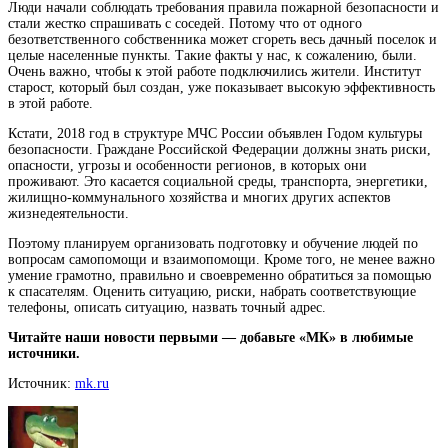
Люди начали соблюдать требования правила пожарной безопасности и
стали жестко спрашивать с соседей. Потому что от одного
безответственного собственника может сгореть весь дачный поселок и
целые населенные пункты. Такие факты у нас, к сожалению, были.
Очень важно, чтобы к этой работе подключились жители. Институт
старост, который был создан, уже показывает высокую эффективность
в этой работе.
Кстати, 2018 год в структуре МЧС России объявлен Годом культуры
безопасности. Граждане Российской Федерации должны знать риски,
опасности, угрозы и особенности регионов, в которых они
проживают. Это касается социальной среды, транспорта, энергетики,
жилищно-коммунального хозяйства и многих других аспектов
жизнедеятельности.
Поэтому планируем организовать подготовку и обучение людей по
вопросам самопомощи и взаимопомощи. Кроме того, не менее важно
умение грамотно, правильно и своевременно обратиться за помощью
к спасателям. Оценить ситуацию, риски, набрать соответствующие
телефоны, описать ситуацию, назвать точный адрес.
Читайте наши новости первыми — добавьте «МК» в любимые
источники.
Источник:
mk.ru