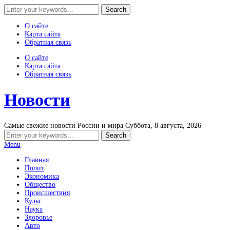
О сайте
Карта сайта
Обратная связь
О сайте
Карта сайта
Обратная связь
Новости
Самые свежие новости России и мира
Суббота, 8 августа, 2026
Menu
Главная
Полит
Экономика
Общество
Происшествия
Культ
Наука
Здоровье
Авто