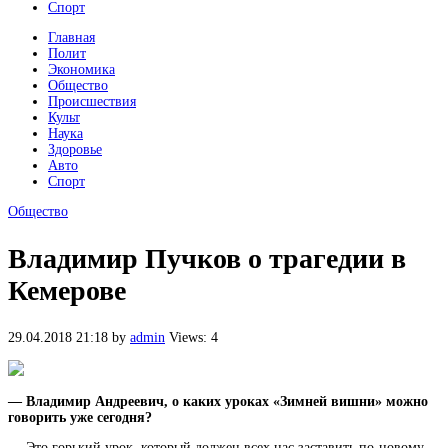
Спорт
Главная
Полит
Экономика
Общество
Происшествия
Культ
Наука
Здоровье
Авто
Спорт
Общество
Владимир Пучков о трагедии в
Кемерове
29.04.2018 21:18
by
admin
Views: 4
— Владимир Андреевич, о каких уроках «Зимней вишни» можно
говорить уже сегодня?
— Это горький урок, который должен всех нас заставить по-новому