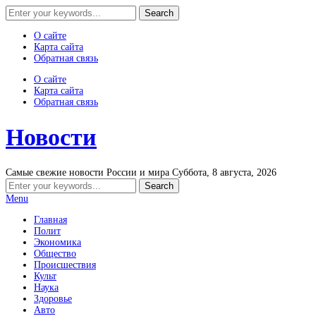
О сайте
Карта сайта
Обратная связь
О сайте
Карта сайта
Обратная связь
Новости
Самые свежие новости России и мира
Суббота, 8 августа, 2026
Menu
Главная
Полит
Экономика
Общество
Происшествия
Культ
Наука
Здоровье
Авто