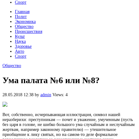
Спорт
Главная
Полит
Экономика
Общество
Происшествия
Культ
Наука
Здоровье
Авто
Спорт
Общество
Ума палата №6 или №8?
28.05.2018 12:38
by
admin
Views: 4
Вот, собственно, исчерпывающая иллюстрация, символ нашей
неразберихи: преступникам — почет и уважение, умученным (пусть
без царя в голове, не шибко большого ума случайным и неслучайным
жертвам, например законному правителю) — утешительное
приобщение к лику святых, но на самом-то деле формальное