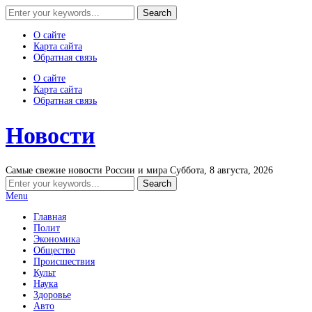
О сайте
Карта сайта
Обратная связь
О сайте
Карта сайта
Обратная связь
Новости
Самые свежие новости России и мира
Суббота, 8 августа, 2026
Menu
Главная
Полит
Экономика
Общество
Происшествия
Культ
Наука
Здоровье
Авто