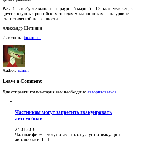
P.S.
В Петербурге вышли на траурный марш 5—10 тысяч человек, в
других крупных российских городах-миллионниках — на уровне
статистической погрешности.
Александр Щетинин
Источник:
inosmi.ru
Author:
admin
Leave a Comment
Для отправки комментария вам необходимо
авторизоваться
.
Частникам могут запретить эвакуировать
автомобили
24.01.2016
Частные фирмы могут отлучить от услуг по эвакуации
автомобилей. [...]