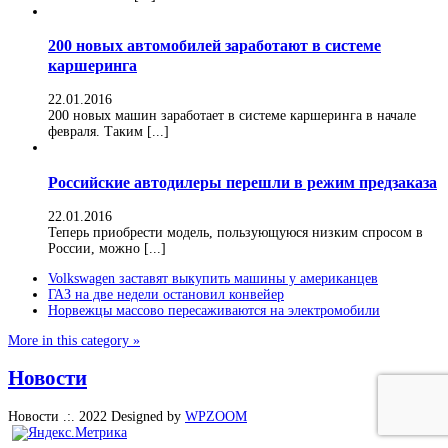
200 новых автомобилей заработают в системе
каршеринга
22.01.2016
200 новых машин заработает в системе каршеринга в начале
февраля. Таким [...]
Российские автодилеры перешли в режим предзаказа
22.01.2016
Теперь приобрести модель, пользующуюся низким спросом в
России, можно [...]
Volkswagen заставят выкупить машины у американцев
ГАЗ на две недели остановил конвейер
Норвежцы массово пересаживаются на электромобили
More in this category »
Новости
Новости .:. 2022
Designed by
WPZOOM