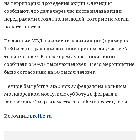
на территорию проведения акции. Очевидцы
сообщают, что даже через час после начала акции
перед рамкми стояла толпа людей, которые не могли
попасть внутрь.
По данным МВД, на момент начала акции (примерно
15.30 мск) в траурном шествии принимали участие 7
тысяч человек. В то же время участники акции
сообщали о 50-70 тысячах человек. Всего мероприятие
было согласовано на 50 тысяч человек.
Немцов был убит в 23:40 мск 27 февраля на Большом
Москворецком мосту. Всю субботу 28 февраля и
воскресенье 1 марта к месту его гибели несут цветы.
Источник:
profile.ru