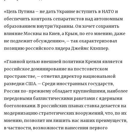
«Цель Путина – не дать Украине вступить в НАТО и
обеспечить контроль сепаратистов над автономным
образованием внутри Украины. Он хочет сохранить
влияние Москвы на Киев, а Крым, по его мнению, даже
не подлежит обсуждению», – так охарактеризовал
позицию российского лидера Джеймс Клэппер.
«Главной целью внешней политики Кремля является
российское доминирование на постсоветском
пространстве, – отметил директор национальной
разведки США. – Среди иностранных государств,
Россия по-прежнему обладает крупнейшими, наиболее
передовыми баллистическими ракетами с ядерными
боеголовками. В российских планах ставка делается на
модернизацию стратегических вооружений, что, по их
мнению, позволит им лишить нас наших преимуществ,
в частности, возможности нанесения первого