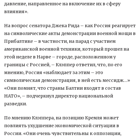
давление, направленное на включение их в сферу
влияния».
На вопрос сенатора Джека Рида – как Россия реагирует
на символические акты демонстрации военной мощи в
Прибалтике – в частности, на парад с участием
американской военной техники, который прошел на
этой неделе в Нарве – городе, расположенном у
границы с Россией, – Клэппер ответил, что, по его
мнению, Россия «наблюдает за этим – это
символическая демонстрация, в ней есть мессидж…»
«Они помнят, что страны Балтии входят в состав
НАТО», – подчеркнул директор национальной
разведки.
По мнению Клэппера, на позицию Кремля может
повлиять ухудшение экономической ситуации в
России. «Они очень чувствительны к оппозиции,