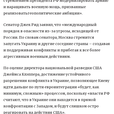
стремлением президента РФ модернизировать армию
и наращивать военную мощь, призванные
реализоватьгеополитические амбиции».
Сенатор Джек Рид заявил, что «международный
порядок в опасности из-за угрозы, исходящей от
России. По словам сенатора, Москва стремится
запугать Украину и другие соседние страны – создавая
и поддерживая конфликты и прибегая к все более
агрессивным военным действиям.
По оценке директора национальной разведки США
Джеймса Клэппера, достижение устойчивого
разрешения конфликта в Украине, позволяющее Киеву
идти дальше по пути евроинтеграции «будет, как
минимум, сложным» процессом, поскольку «власти РФ
считают, что в Украине они находятся в прямой
конфронтации с Западом, и будут слишком остро
реагировать на действия США».