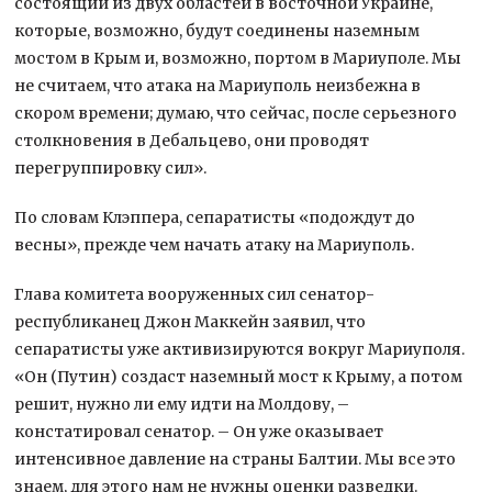
состоящий из двух областей в восточной Украине,
которые, возможно, будут соединены наземным
мостом в Крым и, возможно, портом в Мариуполе. Мы
не считаем, что атака на Мариуполь неизбежна в
скором времени; думаю, что сейчас, после серьезного
столкновения в Дебальцево, они проводят
перегруппировку сил».
По словам Клэппера, сепаратисты «подождут до
весны», прежде чем начать атаку на Мариуполь.
Глава комитета вооруженных сил сенатор-
республиканец Джон Маккейн заявил, что
сепаратисты уже активизируются вокруг Мариуполя.
«Он (Путин) создаст наземный мост к Крыму, а потом
решит, нужно ли ему идти на Молдову, –
констатировал сенатор. – Он уже оказывает
интенсивное давление на страны Балтии. Мы все это
знаем, для этого нам не нужны оценки разведки.