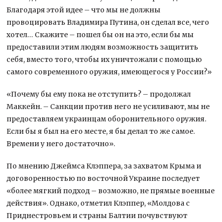
Благодаря этой идее – что мы не должны
провоцировать Владимира Путина, он сделал все, чего
хотел… Скажите – пошел бы он на это, если бы мы
предоставили этим людям возможность защитить
себя, вместо того, чтобы их уничтожали с помощью
самого современного оружия, имеющегося у России?»
«Почему бы ему пока не отступить? – продолжал
Маккейн. – Санкции против него не усиливают, мы не
предоставляем украинцам оборонительного оружия.
Если бы я был на его месте, я бы делал то же самое.
Времени у него достаточно».
По мнению Джеймса Клэппера, за захватом Крыма и
договоренностью по восточной Украине последует
«более мягкий подход – возможно, не прямые военные
действия». Однако, отметил Клэппер, «Молдова с
Приднестровьем и страны Балтии почувствуют