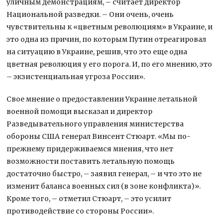
уличным демонстрациям, – считает директор
Национальной разведки. – Они очень, очень
чувствительны к «цветным революциям» в Украине, и
это одна из причин, по которым Путин отреагировал
на ситуацию в Украине, решив, что это еще одна
цветная революция у его порога. И, по его мнению, это
– экзистенциальная угроза России».
Свое мнение о предоставлении Украине летальной
военной помощи высказал и директор
Разведывательного управления министерства
обороны США генерал Винсент Стюарт. «Мы по-
прежнему придерживаемся мнения, что нет
возможности поставить летальную помощь
достаточно быстро, – заявил генерал, – и что это не
изменит баланса военных сил (в зоне конфликта)».
Кроме того, – отметил Стюарт, – это усилит
противодействие со стороны России».