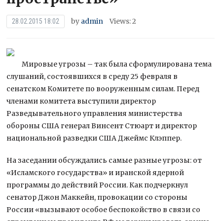
by
admin
Views: 2
28.02.2015 18:02
Мировые угрозы – так была сформулирована тема
слушаний, состоявшихся в среду 25 февраля в
сенатском Комитете по вооруженным силам. Перед
членами комитета выступили директор
Разведывательного управления министерства
обороны США генерал Винсент Стюарт и директор
национальной разведки США Джеймс Клэппер.
На заседании обсуждались самые разные угрозы: от
«Исламского государства» и иранской ядерной
программы до действий России. Как подчеркнул
сенатор Джон Маккейн, провокации со стороны
России «вызывают особое беспокойство в связи со